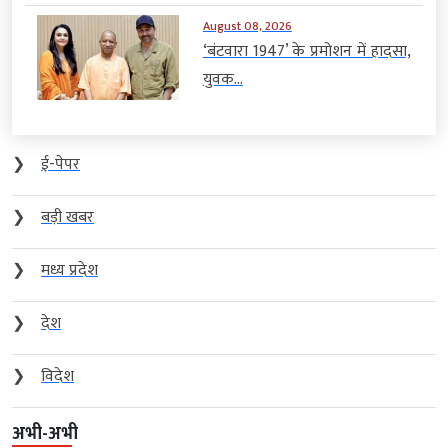
August 08, 2026
‘बंटवारा 1947’ के प्रमोशन में हादसा,
युवक...
❯
ई-पेपर
❯
बड़ी खबर
❯
मध्य प्रदेश
❯
देश
❯
विदेश
अभी-अभी