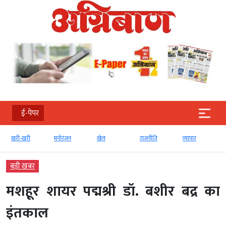
ई-पेपर
खरी-खरी
मनोरंजन
खेल
राजनीति
व्‍यापार
बड़ी खबर
मशहूर शायर पद्मश्री डॉ. बशीर बद्र का
इंतकाल