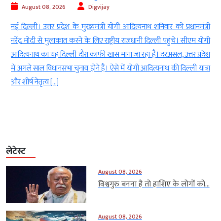
August 08, 2026
Digvijay
Aug
दिल्ली। उत्तर प्रदेश के मुख्यमंत्री योगी आदित्यनाथ शनिवार को प्रधानमंत्री
लखनऊ ।
ंद्र मोदी से मुलाकात करने के लिए राष्ट्रीय राजधानी दिल्ली पहुंचे। सीएम योगी
समय-सम
त्यनाथ का यह दिल्ली दौरा काफी खास माना जा रहा है। दरअसल, उत्तर प्रदेश
रही है 
 अगले साल विधानसभा चुनाव होने हैं। ऐसे में योगी आदित्यनाथ की दिल्ली यात्रा
(बसपा) 
शीर्ष नेतृत्व […]
बोलते ह
लेटेस्ट
August 08, 2026
विश्वगुरु बनना है तो हाशिए के लोगों को...
August 08, 2026