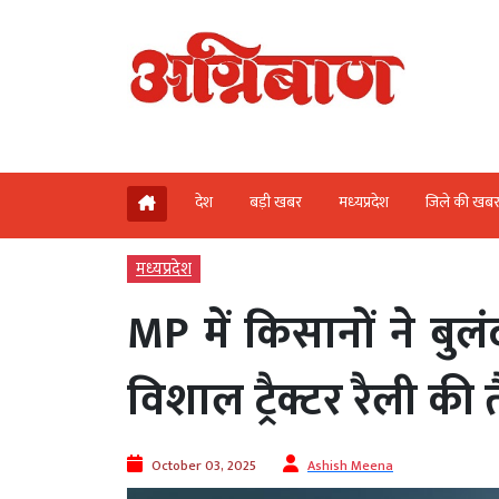
देश
बड़ी खबर
मध्‍यप्रदेश
जिले की खब
मध्‍यप्रदेश
MP में किसानों ने बु
विशाल ट्रैक्टर रैली की 
October 03, 2025
Ashish Meena