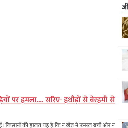
ज
़ियों पर हमला…. सरिए- हथौड़ों से बेरहमी से
द हो गईं। किसानों की हालत यह है कि न खेत में फसल बची और न