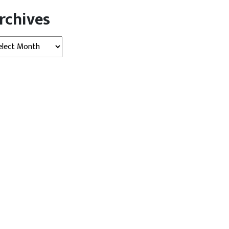
rchives
hives