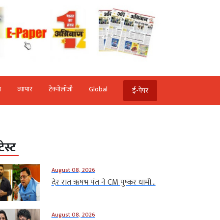
ि
व्‍यापार
टेक्‍नोलॉजी
Global
ई-पेपर
टेस्ट
August 08, 2026
देर रात ऋषभ पंत ने CM पुष्कर धामी...
August 08, 2026