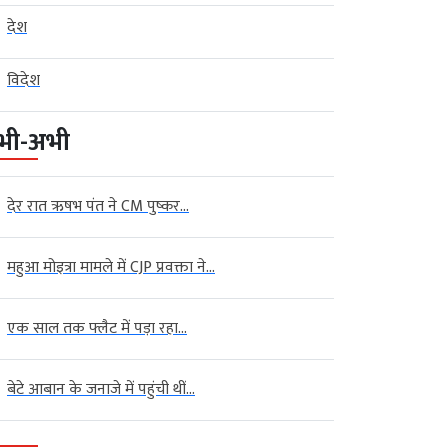
देश
विदेश
भी-अभी
देर रात ऋषभ पंत ने CM पुष्कर...
महुआ मोइत्रा मामले में CJP प्रवक्ता ने...
एक साल तक फ्लैट में पड़ा रहा...
बेटे आबान के जनाजे में पहुंची थीं...