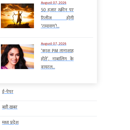
August 07, 2026
50 हजार स्क्रीन पर
रिलीज होगी
‘रामायण’!...
August 07, 2026
‘काश PM तानाशाह
होते’, नाबालिग के
वायरल...
ई-पेपर
बड़ी खबर
मध्य प्रदेश