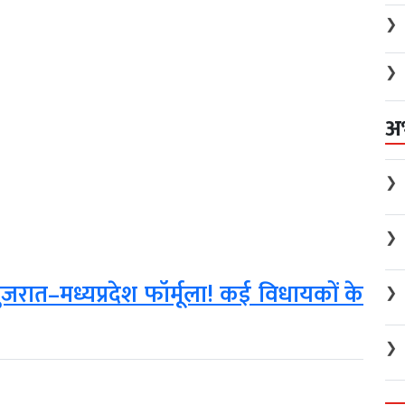
❯
❯
अ
❯
❯
जरात–मध्यप्रदेश फॉर्मूला! कई विधायकों के
❯
❯