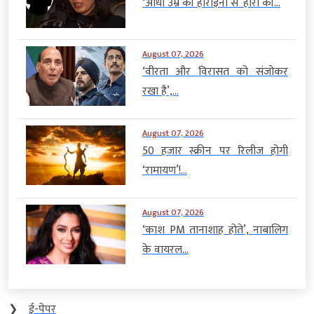
‘आधी उम्र की हीरोइनों से’ हीरो की...
August 07, 2026
‘वीरता और विरासत को संजोकर
रखा है’,...
August 07, 2026
50 हजार स्क्रीन पर रिलीज होगी
‘रामायण’!...
August 07, 2026
‘काश PM तानाशाह होते’, नाबालिग
के वायरल...
❯
ई-पेपर