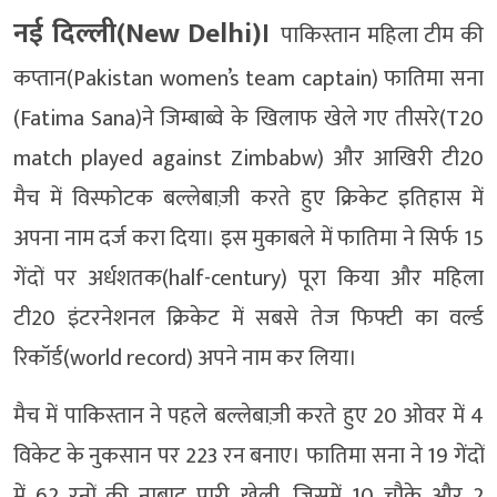
नई दिल्ली(New Delhi)।
पाकिस्तान महिला टीम की
कप्तान(Pakistan women’s team captain) फातिमा सना
(Fatima Sana)ने जिम्बाब्वे के खिलाफ खेले गए तीसरे(T20
match played against Zimbabw) और आखिरी टी20
मैच में विस्फोटक बल्लेबाज़ी करते हुए क्रिकेट इतिहास में
अपना नाम दर्ज करा दिया। इस मुकाबले में फातिमा ने सिर्फ 15
गेंदों पर अर्धशतक(half-century) पूरा किया और महिला
टी20 इंटरनेशनल क्रिकेट में सबसे तेज फिफ्टी का वर्ल्ड
रिकॉर्ड(world record) अपने नाम कर लिया।
मैच में पाकिस्तान ने पहले बल्लेबाज़ी करते हुए 20 ओवर में 4
विकेट के नुकसान पर 223 रन बनाए। फातिमा सना ने 19 गेंदों
में 62 रनों की नाबाद पारी खेली, जिसमें 10 चौके और 2