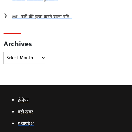
❯
MP: पत्नी की हत्या करने वाला पति...
Archives
Archives
ई‑पेपर
बड़ी खबर
मध्‍यप्रदेश