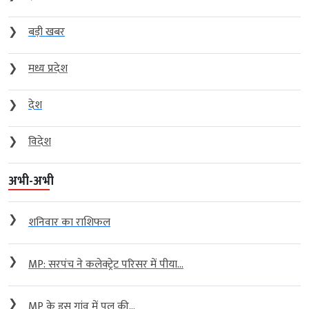
❯
बड़ी खबर
❯
मध्य प्रदेश
❯
देश
❯
विदेश
अभी-अभी
❯
शनिवार का राशिफल
❯
MP: सरपंच ने कलेक्ट्रेट परिसर में पीया...
❯
MP के इस गांव में पुल की...