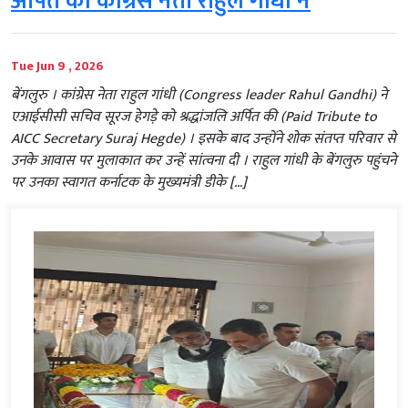
अर्पित की कांग्रेस नेता राहुल गांधी ने
Tue Jun 9 , 2026
बेंगलुरु । कांग्रेस नेता राहुल गांधी (Congress leader Rahul Gandhi) ने
एआईसीसी सचिव सूरज हेगड़े को श्रद्धांजलि अर्पित की (Paid Tribute to
AICC Secretary Suraj Hegde) । इसके बाद उन्होंने शोक संतप्त परिवार से
उनके आवास पर मुलाकात कर उन्हें सांत्वना दी । राहुल गांधी के बेंगलुरु पहुंचने
पर उनका स्वागत कर्नाटक के मुख्यमंत्री डीके […]