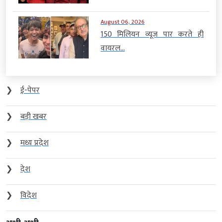
August 06, 2026
150 मिलियन व्यूज पार करते ही
वायरल...
❯
ई-पेपर
❯
बड़ी खबर
❯
मध्य प्रदेश
❯
देश
❯
विदेश