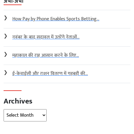
अभी-अभी
❯
How Pay by Phone Enables Sports Betting...
❯
नवंबर के बाद सदावल में उतरेंगे नेताओं...
❯
महाकाल की राह आसान करने के लिए...
❯
ई-केवाईसी और राशन वितरण में गड़बड़ी की...
Archives
Archives