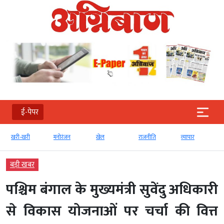
ई-पेपर
खरी-खरी
मनोरंजन
खेल
राजनीति
व्‍यापार
बड़ी खबर
पश्चिम बंगाल के मुख्यमंत्री सुवेंदु अधिकारी
से विकास योजनाओं पर चर्चा की वित्त