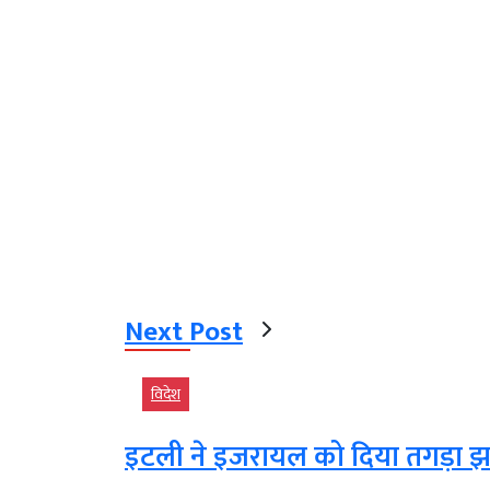
Next Post
विदेश
इटली ने इजरायल को दिया तगड़ा झट