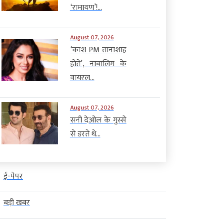
‘रामायण’!...
August 07, 2026
‘काश PM तानाशाह
होते’, नाबालिग के
वायरल...
August 07, 2026
सनी देओल के गुस्से
से डरते थे...
ई-पेपर
बड़ी खबर