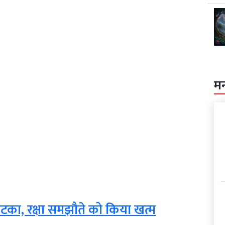
म
का, रक्षा समझौते को किया खत्म