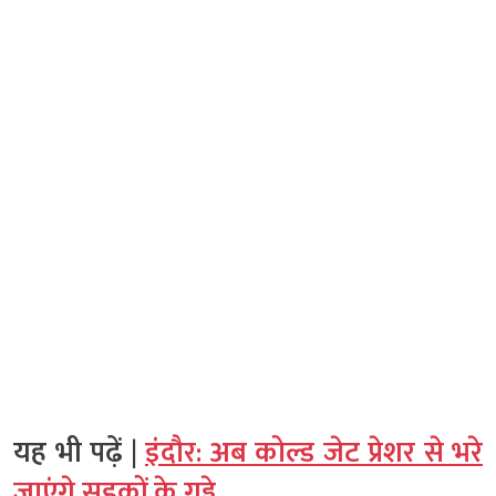
यह भी पढ़ें |
इंदौर: अब कोल्ड जेट प्रेशर से भरे
जाएंगे सड़कों के गड्ढे