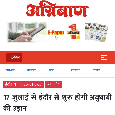
ई-पेपर
खरी-खरी
मनोरंजन
खेल
राजनीति
व्‍यापार
इंदौर न्यूज़ (Indore News)
मध्‍यप्रदेश
17 जुलाई से इंदौर से शुरू होगी अबुधाबी
की उड़ान