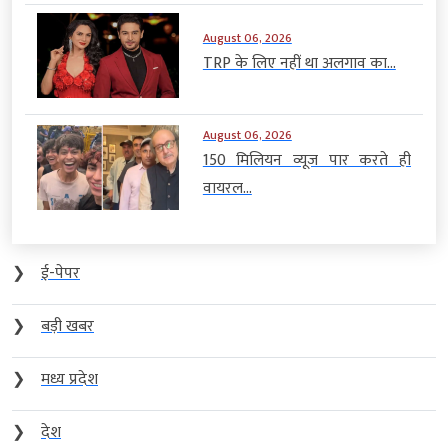
August 06, 2026
TRP के लिए नहीं था अलगाव का...
August 06, 2026
150 मिलियन व्यूज पार करते ही
वायरल...
❯
ई-पेपर
❯
बड़ी खबर
❯
मध्य प्रदेश
❯
देश