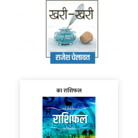
का राशिफल