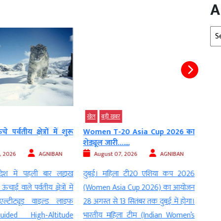
A
Arc
खेल
बड़ी खबर
बड़ी 
 पर्वतीय क्षेत्रों में शुरू
Women T-20 Asia Cup 2026 का
अंतरि
शेड्यूल जारी…....
बड़ी उ
, 2026
AGNIBAN
August 07, 2026
AGNIBAN
Au
देश में पहली बार लद्दाख
दुबई। महिला टी20 एशिया कप 2026
नई दिल
ाई वाले पर्वतीय क्षेत्रों में
(Women Asia Cup 2026) का आयोजन
अनिल 
एल्टीट्यूड वाइल्ड लाइफ
28 अगस्त से 13 सितंबर तक दुबई में होगा।
अपने प
ided High-Altitude
भारतीय महिला टीम (Indian Women’s
स्टेश