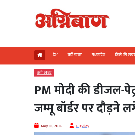
देश
बड़ी खबर
मध्‍यप्रदेश
जिले की खब
बड़ी खबर
PM मोदी की डीजल-पेट
जम्मू बॉर्डर पर दौड़ने लग
May 18, 2026
Digvijay