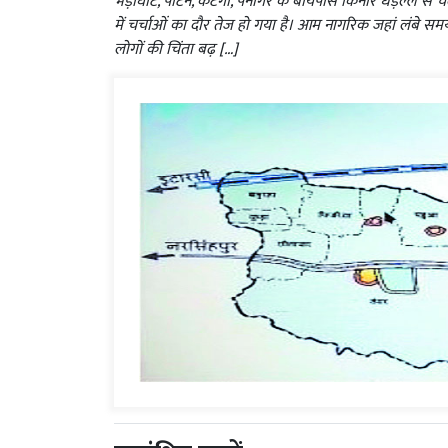
भेड़ाघाट, पाटन, कटंगी, पनागर के बायपास किनारे धड़ल्ले से
में चर्चाओं का दौर तेज हो गया है। आम नागरिक जहां लंबे समय 
लोगों की चिंता बढ़ […]