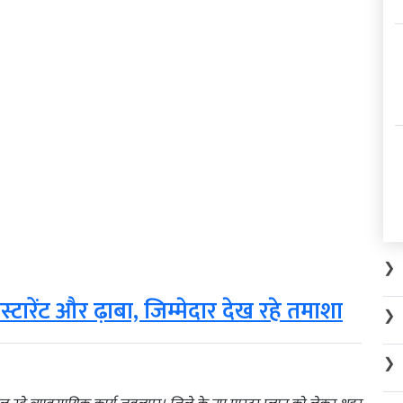
❯
टारेंट और ढ़ाबा, जिम्मेदार देख रहे तमाशा
❯
❯