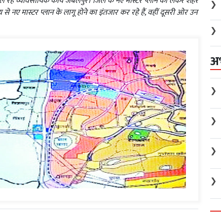
 चल रहे व्यावसायिक कार्य जबलपुर। जिले के नए मास्टर प्लान को लेकर शहर
❯
से नए मास्टर प्लान के लागू होने का इंतजार कर रहे हैं, वहीं दूसरी ओर उन
❯
अ
❯
❯
❯
❯