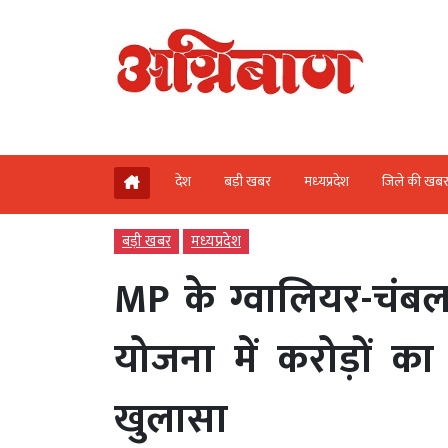
देश
बड़ी खबर
मध्‍यप्रदेश
जिले की खब
बड़ी खबर
मध्‍यप्रदेश
MP के ग्वालियर-चंबल
योजना में करोड़ों क
खुलासा