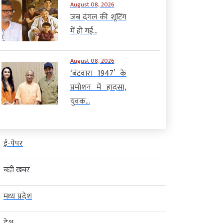
August 08, 2026
जब दंगल की शूटिंग
में हो गई...
August 08, 2026
‘बंटवारा 1947’ के
प्रमोशन में हादसा,
युवक...
ई-पेपर
बड़ी खबर
मध्य प्रदेश
देश