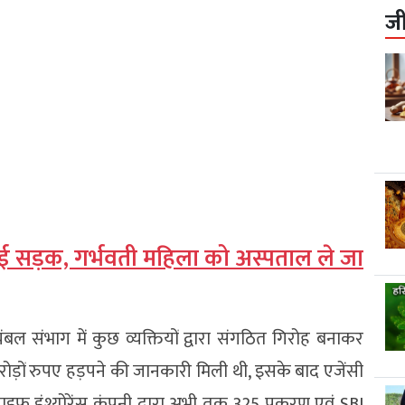
ज
हुई सड़क, गर्भवती महिला को अस्पताल ले जा
 संभाग में कुछ व्यक्तियों द्वारा संगठित गिरोह बनाकर
ड़ों रुपए हड़पने की जानकारी मिली थी, इसके बाद एजेंसी
लाइफ इंश्योरेंस कंपनी द्वारा अभी तक 325 प्रकरण एवं SBI