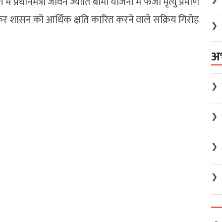
 में प्रधानमंत्री जीवन ज्योति बीमा योजना में फर्जी मृत्यु प्रमाण
 कर शासन को आर्थिक क्षति कारित करने वाले सक्रिय गिरोह
❯
अ
❯
❯
❯
❯