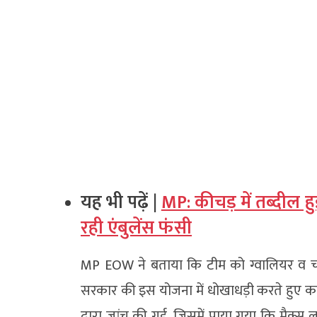
यह भी पढ़ें |
MP: कीचड़ में तब्दील 
रही एंबुलेंस फंसी
MP EOW ने बताया कि टीम को ग्वालियर व चंबल
सरकार की इस योजना में धोखाधड़ी करते हुए करो
द्वारा जांच की गई, जिसमें पाया गया कि मैक्स 