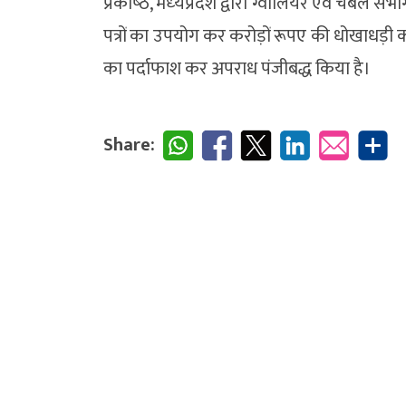
प्रकोष्‍ठ, मध्‍यप्रदेश द्वारा ग्वालियर एवं चंबल संभाग
पत्रों का उपयोग कर करोड़ों रूपए की धोखाधड़ी
का पर्दाफाश कर अपराध पंजीबद्ध किया है।
Share: