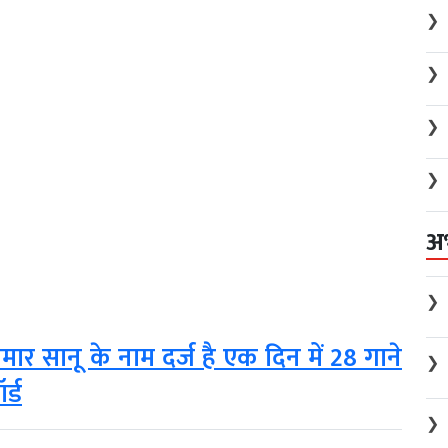
❯
❯
❯
❯
अ
❯
र सानू के नाम दर्ज है एक दिन में 28 गाने
❯
र्ड
❯