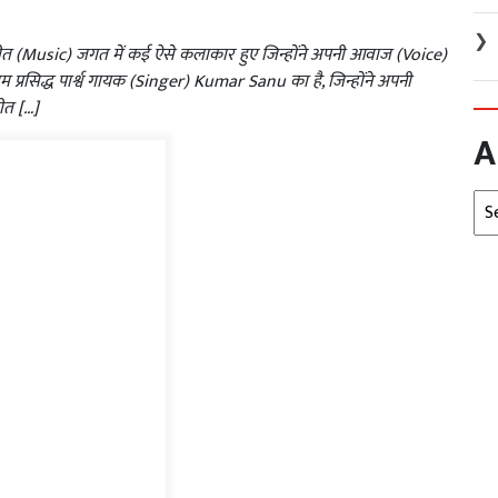
❯
ीत (Music) जगत में कई ऐसे कलाकार हुए जिन्होंने अपनी आवाज (Voice)
ाम प्रसिद्ध पार्श्व गायक (Singer) Kumar Sanu का है, जिन्होंने अपनी
ीत […]
A
Arc