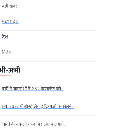
बड़ी खबर
मध्य प्रदेश
देश
विदेश
भी-अभी
वर्दी में बदमाशों ने GST कंसल्टेंट को...
IPL 2027 में ऑस्ट्रेलियाई दिग्गजों के खेलने...
चांदी के नकली गहनों पर लगाम लगाने...