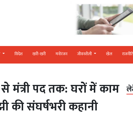
र
विदेश
खरी-खरी
मनोरंजन
जीवनशैली
खेल
राजनीत
 मंत्री पद तक: घरों में काम
ले
ी की संघर्षभरी कहानी