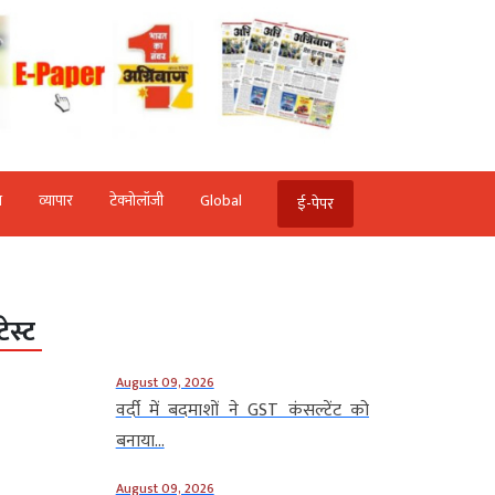
ि
व्‍यापार
टेक्‍नोलॉजी
Global
ई-पेपर
टेस्ट
August 09, 2026
वर्दी में बदमाशों ने GST कंसल्टेंट को
बनाया...
August 09, 2026