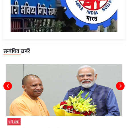
सम्बंधित ख़बरें
बड़ी खबर