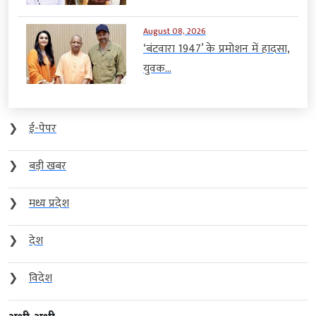
August 08, 2026
‘बंटवारा 1947’ के प्रमोशन में हादसा,
युवक...
❯
ई-पेपर
❯
बड़ी खबर
❯
मध्य प्रदेश
❯
देश
❯
विदेश