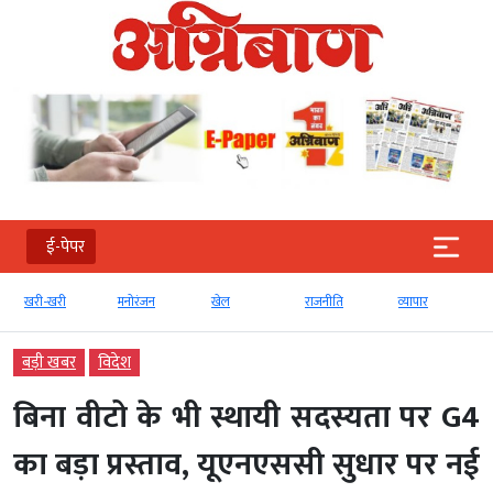
ई-पेपर
खरी-खरी
मनोरंजन
खेल
राजनीति
व्‍यापार
बड़ी खबर
विदेश
बिना वीटो के भी स्थायी सदस्यता पर G4
का बड़ा प्रस्ताव, यूएनएससी सुधार पर नई