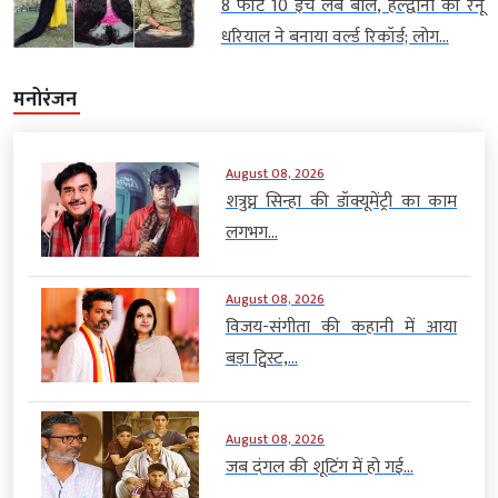
8 फीट 10 इंच लंबे बाल, हल्द्वानी की रेनू
धरियाल ने बनाया वर्ल्ड रिकॉर्ड; लोग...
मनोरंजन
August 08, 2026
शत्रुघ्न सिन्हा की डॉक्यूमेंट्री का काम
लगभग...
August 08, 2026
विजय-संगीता की कहानी में आया
बड़ा ट्विस्ट,...
August 08, 2026
जब दंगल की शूटिंग में हो गई...