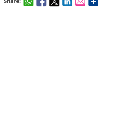
Share: