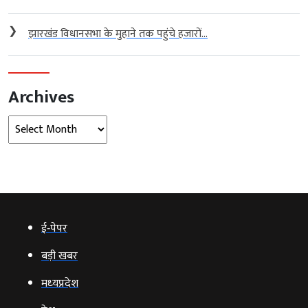
❯
झारखंड विधानसभा के मुहाने तक पहुंचे हजारों...
Archives
Archives
ई‑पेपर
बड़ी खबर
मध्‍यप्रदेश