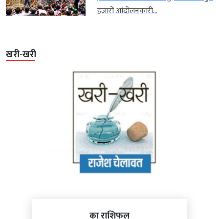
हजारों आंदोलनकारी...
खरी-खरी
का राशिफल