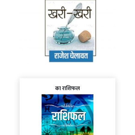
का राशिफल