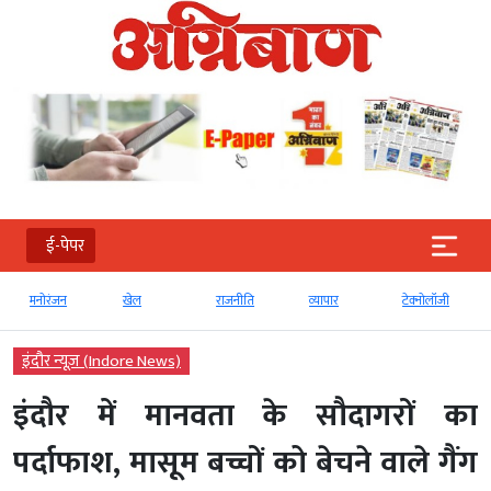
ई-पेपर
मनोरंजन
खेल
राजनीति
व्‍यापार
टेक्‍नोलॉजी
इंदौर न्यूज़ (Indore News)
इंदौर में मानवता के सौदागरों का
पर्दाफाश, मासूम बच्चों को बेचने वाले गैंग