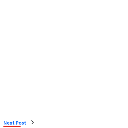
Next Post