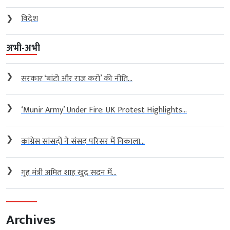
❯
विदेश
अभी-अभी
❯
सरकार ‘बांटो और राज करो’ की नीति...
❯
‘Munir Army’ Under Fire: UK Protest Highlights...
❯
कांग्रेस सांसदों ने संसद परिसर में निकाला...
❯
गृह मंत्री अमित शाह खुद सदन में...
Archives