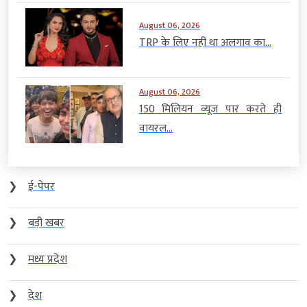
August 06, 2026
TRP के लिए नहीं था अलगाव का...
August 06, 2026
150 मिलियन व्यूज पार करते ही
वायरल...
❯
ई-पेपर
❯
बड़ी खबर
❯
मध्य प्रदेश
❯
देश