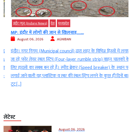
इंदौर न्यूज़ (Indore News)
देश
मध्‍यप्रदेश
MP: इंदौर में लोगों की जान से खिलवाड़…....
August 06, 2026
AGNIBAN
द
इंदौर। नगर निगम (Municipal council) द्वारा शहर के विभिन्न हिस्सों में लगाए
s
जा रहे फोर लेयर रंबल स्ट्रिप (Four-layer rumble strip) वाहन चालकों के
ा
लिए हादसों का सबब बन रहे हैं। स्पीड ब्रेकर (Speed ​​breaker) के स्थान पर
-
लगाई जाने वाली यह प्लास्टिक व रबर की रंबल स्ट्रिप लगने के कुछ ही दिनों बाद
टूट […]
लेटेस्ट
August 06, 2026