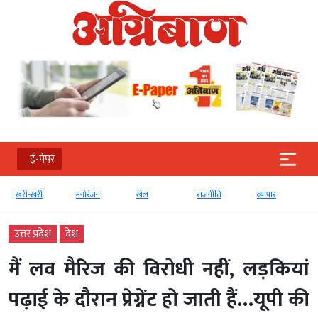
ई-पेपर
खरी-खरी
मनोरंजन
खेल
राजनीति
व्‍यापार
उत्तर प्रदेश
देश
मैं लव मैरिज की विरोधी नहीं, लड़कियां
पढ़ाई के दौरान प्रेग्नेंट हो जाती हैं…यूपी की