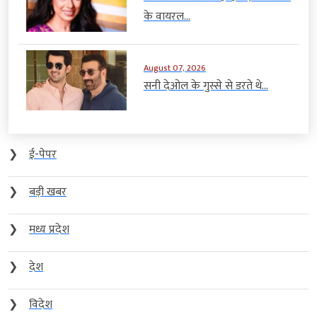
के वायरल...
August 07, 2026
सनी देओल के गुस्से से डरते थे...
❯
ई-पेपर
❯
बड़ी खबर
❯
मध्य प्रदेश
❯
देश
❯
विदेश