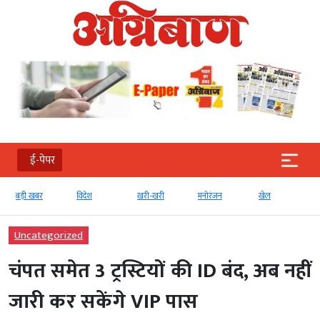
ई-पेपर
बड़ी खबर
विदेश
खरी-खरी
मनोरंजन
खेल
Uncategorized
चंपत समेत 3 ट्रस्टियों की ID बंद, अब नहीं
जारी कर सकेंगे VIP पास