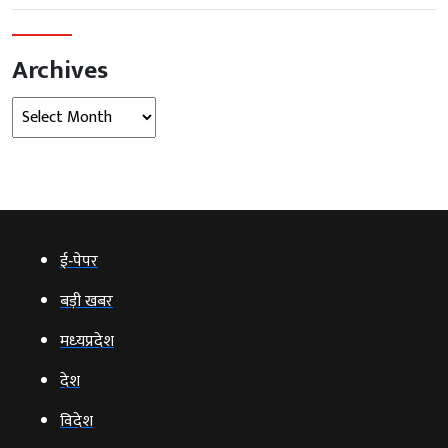
Archives
Archives
ई‑पेपर
बड़ी खबर
मध्‍यप्रदेश
देश
विदेश