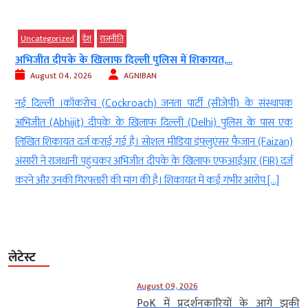
Uncategorized
देश
राजनीति
अभिजीत दीपके के खिलाफ दिल्ली पुलिस में शिकायत,...
August 04, 2026
AGNIBAN
े
नई दिल्ली ।कॉकरोच (Cockroach) जनता पार्टी (सीजेपी) के संस्थापक
ई
अभिजीत (Abhijit) दीपके के खिलाफ दिल्ली (Delhi) पुलिस के पास एक
)
लिखित शिकायत दर्ज कराई गई है। सोशल मीडिया इंफ्लुएंसर फैजान (Faizan)
ध
अंसारी ने राजधानी पहुंचकर अभिजीत दीपके के खिलाफ एफआईआर (FIR) दर्ज
करने और उनकी गिरफ्तारी की मांग की है। शिकायत में कई गंभीर आरोप […]
लेटेस्ट
August 09, 2026
PoK में प्रदर्शनकारियों के आगे झुकी