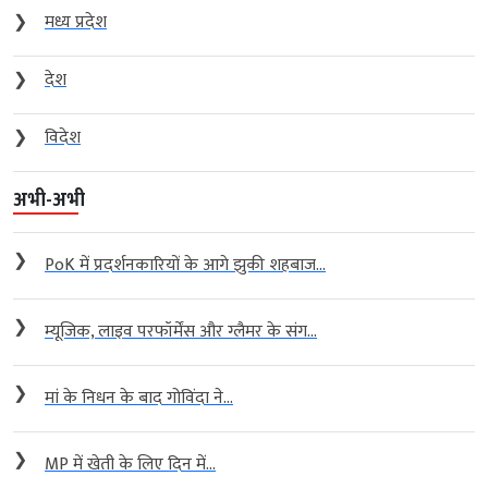
❯
मध्य प्रदेश
❯
देश
❯
विदेश
अभी-अभी
❯
PoK में प्रदर्शनकारियों के आगे झुकी शहबाज...
❯
म्यूजिक, लाइव परफॉर्मेंस और ग्लैमर के संग...
❯
मां के निधन के बाद गोविंदा ने...
❯
MP में खेती के लिए दिन में...