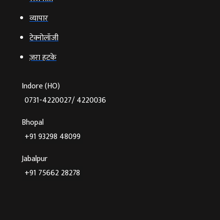
व्‍यापार
टेक्‍नोलॉजी
ज़रा हटके
Indore (HO)
0731-4220027/ 4220036
Bhopal
+91 93298 48099
Jabalpur
+91 75662 28278