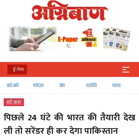
ई-पेपर
खरी-खरी
मनोरंजन
खेल
राजनीति
व्‍यापार
बड़ी खबर
पिछले 24 घंटे की भारत की तैयारी देख
ली तो सरेंडर ही कर देगा पाकिस्तान