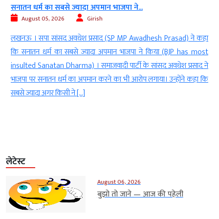
सनातन धर्म का सबसे ज्यादा अपमान भाजपा ने...
August 05, 2026
Girish
)
लखनऊ । सपा सांसद अवधेश प्रसाद (SP MP Awadhesh Prasad) ने कहा
)
कि सनातन धर्म का सबसे ज्यादा अपमान भाजपा ने किया (BJP has most
।
insulted Sanatan Dharma) । समाजवादी पार्टी के सांसद अवधेश प्रसाद ने
ी
भाजपा पर सनातन धर्म का अपमान करने का भी आरोप लगाया। उन्होंने कहा कि
सबसे ज्यादा अगर किसी ने […]
लेटेस्ट
August 06, 2026
बुझो तो जाने — आज की पहेली