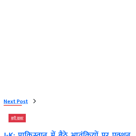
Next Post
बड़ी खबर
J-K: पाकिस्तान में बैठे आतंकियों पर एक्शन,