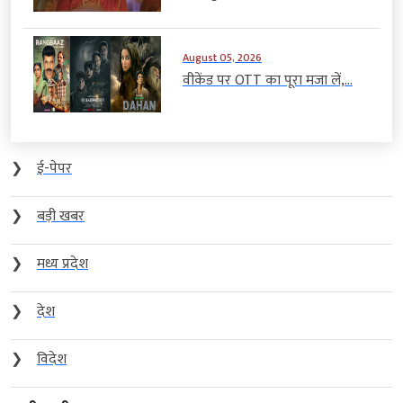
August 05, 2026
वीकेंड पर OTT का पूरा मजा लें,...
❯
ई-पेपर
❯
बड़ी खबर
❯
मध्य प्रदेश
❯
देश
❯
विदेश