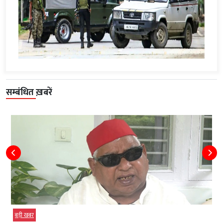
सम्बंधित ख़बरें
बड़ी खबर