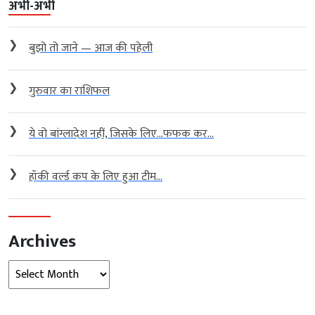
अभी-अभी
❯
बुझो तो जाने — आज की पहेली
❯
गुरुवार का राशिफल
❯
ये वो बांग्लादेश नहीं, जिसके लिए…फफक कर...
❯
हॉकी वर्ल्ड कप के लिए हुआ टीम...
Archives
Archives