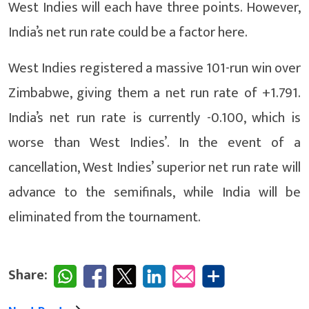
West Indies will each have three points. However,
India’s net run rate could be a factor here.
West Indies registered a massive 101-run win over
Zimbabwe, giving them a net run rate of +1.791.
India’s net run rate is currently -0.100, which is
worse than West Indies’. In the event of a
cancellation, West Indies’ superior net run rate will
advance to the semifinals, while India will be
eliminated from the tournament.
Share: