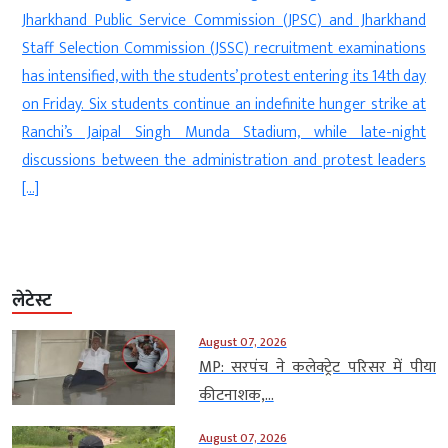
,
Jharkhand Public Service Commission (JPSC) and Jharkhand
l
Staff Selection Commission (JSSC) recruitment examinations
a
has intensified, with the students’ protest entering its 14th day
o
on Friday. Six students continue an indefinite hunger strike at
Ranchi’s Jaipal Singh Munda Stadium, while late-night
discussions between the administration and protest leaders
[…]
लेटेस्ट
August 07, 2026
MP: सरपंच ने कलेक्ट्रेट परिसर में पीया
कीटनाशक,...
August 07, 2026