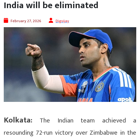
India will be eliminated
February 27, 2026
Digvijay
Kolkata:
The Indian team achieved a
resounding 72-run victory over Zimbabwe in the