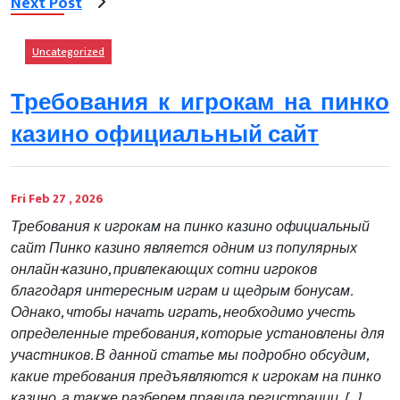
Next Post
Uncategorized
Требования к игрокам на пинко
казино официальный сайт
Fri Feb 27 , 2026
Требования к игрокам на пинко казино официальный
сайт Пинко казино является одним из популярных
онлайн-казино, привлекающих сотни игроков
благодаря интересным играм и щедрым бонусам.
Однако, чтобы начать играть, необходимо учесть
определенные требования, которые установлены для
участников. В данной статье мы подробно обсудим,
какие требования предъявляются к игрокам на пинко
казино, а также разберем правила регистрации, […]