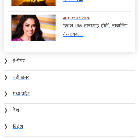
August 07, 2026
‘काश PM तानाशाह होते’, नाबालिग
के वायरल...
❯
ई-पेपर
❯
बड़ी खबर
❯
मध्य प्रदेश
❯
देश
❯
विदेश