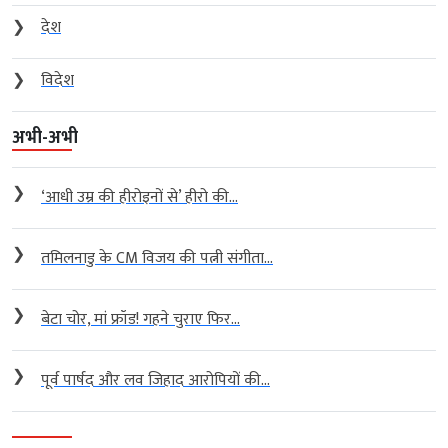
❯
देश
❯
विदेश
अभी-अभी
❯
‘आधी उम्र की हीरोइनों से’ हीरो की...
❯
तमिलनाडु के CM विजय की पत्नी संगीता...
❯
बेटा चोर, मां फ्रॉड! गहने चुराए फिर...
❯
पूर्व पार्षद और लव जिहाद आरोपियों की...