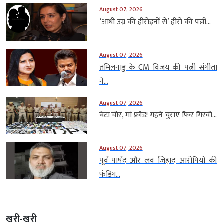
August 07, 2026
‘आधी उम्र की हीरोइनों से’ हीरो की पत्नी...
August 07, 2026
तमिलनाडु के CM विजय की पत्नी संगीता
ने...
August 07, 2026
बेटा चोर, मां फ्रॉड! गहने चुराए फिर गिरवी...
August 07, 2026
पूर्व पार्षद और लव जिहाद आरोपियों की
फंडिंग...
खरी-खरी