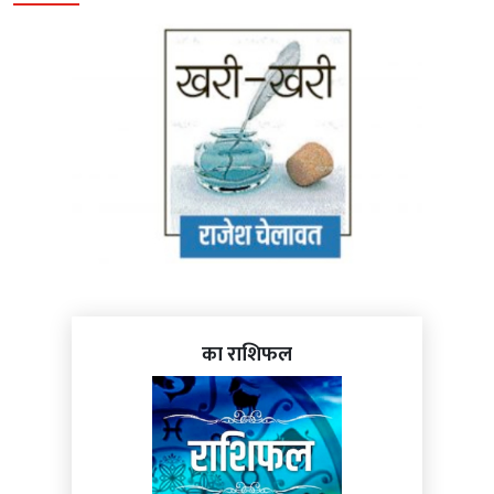
का राशिफल