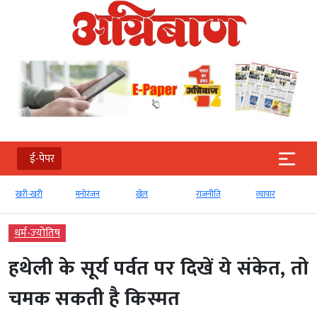
ई-पेपर
खरी-खरी
मनोरंजन
खेल
राजनीति
व्‍यापार
धर्म-ज्‍योतिष
हथेली के सूर्य पर्वत पर दिखें ये संकेत, तो
चमक सकती है किस्मत