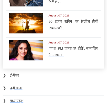
रखा है’,...
August 07, 2026
50 हजार स्क्रीन पर रिलीज होगी
‘रामायण’!...
August 07, 2026
‘काश PM तानाशाह होते’, नाबालिग
के वायरल...
❯
ई-पेपर
❯
बड़ी खबर
❯
मध्य प्रदेश