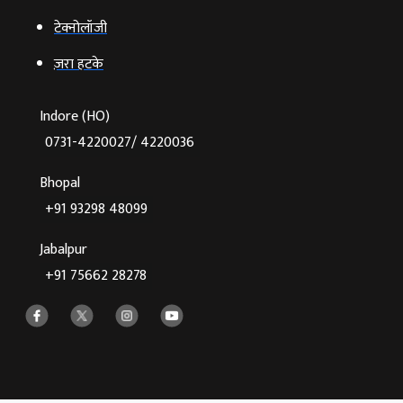
टेक्‍नोलॉजी
ज़रा हटके
Indore (HO)
0731-4220027/ 4220036
Bhopal
+91 93298 48099
Jabalpur
+91 75662 28278