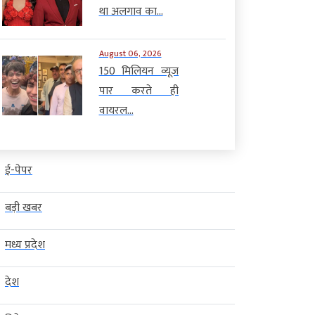
था अलगाव का...
August 06, 2026
150 मिलियन व्यूज
पार करते ही
वायरल...
ई-पेपर
बड़ी खबर
मध्य प्रदेश
देश