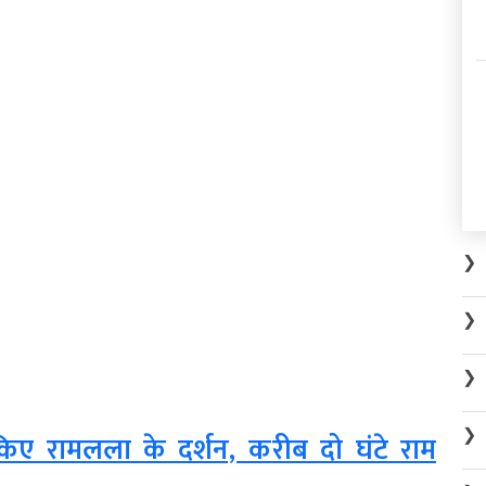
❯
❯
❯
❯
ने किए रामलला के दर्शन, करीब दो घंटे राम