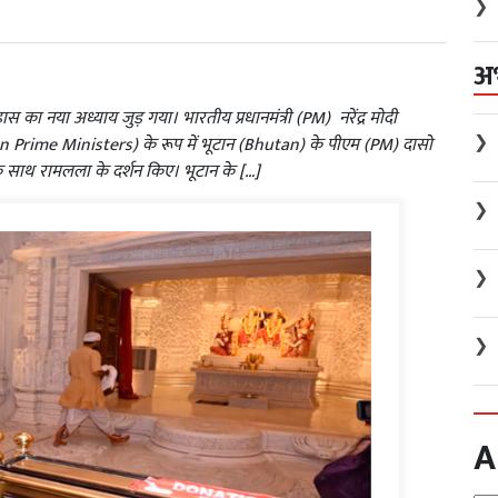
❯
अ
का नया अध्याय जुड़ गया। भारतीय प्रधानमंत्री (PM) नरेंद्र मोदी
❯
gn Prime Ministers) के रूप में भूटान (Bhutan) के पीएम (PM) दासो
े साथ रामलला के दर्शन किए। भूटान के […]
❯
❯
❯
A