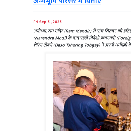
जन्मभूमि परिसर में बिताए
Fri Sep 5 , 2025
अयोध्या. राम मंदिर (Ram Mandir) से पांच सितंबर को इतिहास 
(Narendra Modi) के बाद पहले विदेशी प्रधानमंत्री (Forei
शेरिंग टोबगे (Daso Tshering Tobgay) ने अपनी धर्मपत्नी क