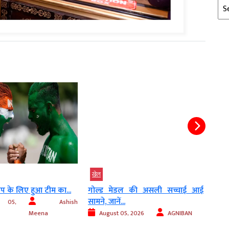
Arc
खेल
खेल
कप के लिए हुआ टीम का...
गोल्ड मेडल की असली सच्चाई आई
रविचं
सामने, जानें...
रखना प
 05,
Ashish
Meena
August 05, 2026
AGNIBAN
Au