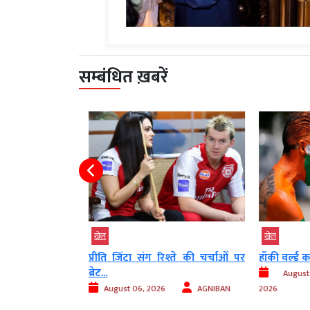
सम्बंधित ख़बरें
खेल
खेल
ं जोस बटलर का
प्रीति जिंटा संग रिश्ते की चर्चाओं पर
हॉकी वर्ल्ड 
.
ब्रेट...
August
AGNIBAN
August 06, 2026
AGNIBAN
2026