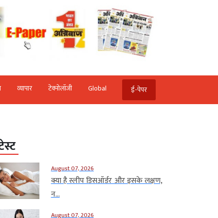
ि
व्‍यापार
टेक्‍नोलॉजी
Global
ई-पेपर
टेस्ट
August 07, 2026
क्या है स्लीप डिसऑर्डर और इसके लक्षण,
न...
August 07, 2026