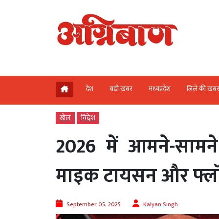
देश
बड़ी खबर
मध्‍यप्रदेश
जिले की खब
खेल
विदेश
2026 में आमने-सामने
माइक टायसन और फ्लॉय
September 05, 2025
Kalyan Singh