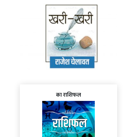
का राशिफल