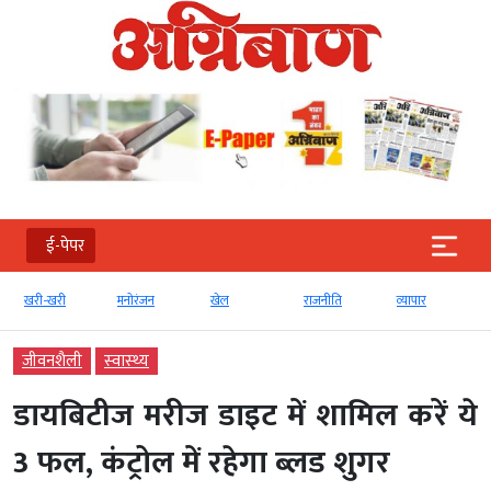
ई-पेपर
खरी-खरी
मनोरंजन
खेल
राजनीति
व्‍यापार
जीवनशैली
स्‍वास्‍थ्‍य
डायबिटीज मरीज डाइट में शामिल करें ये
3 फल, कंट्रोल में रहेगा ब्लड शुगर