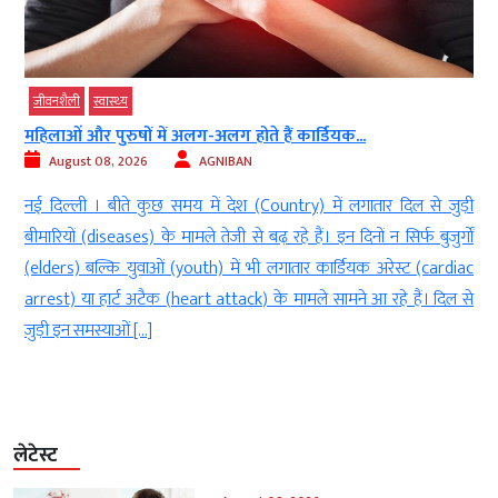
जीवनशैली
स्‍वास्‍थ्‍य
महिलाओं और पुरुषों में अलग-अलग होते हैं कार्डियक...
August 08, 2026
AGNIBAN
)
नई दिल्‍ली । बीते कुछ समय में देश (Country) में लगातार दिल से जुड़ी
ी
बीमारियों (diseases) के मामले तेजी से बढ़ रहे हैं। इन दिनों न सिर्फ बुजुर्गों
.
(elders) बल्कि युवाओं (youth) में भी लगातार कार्डियक अरेस्ट (cardiac
र
arrest) या हार्ट अटैक (heart attack) के मामले सामने आ रहे हैं। दिल से
जुड़ी इन समस्याओं […]
लेटेस्ट