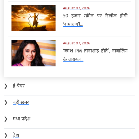
August 07, 2026
50 हजार स्क्रीन पर रिलीज होगी
‘रामायण’!...
August 07, 2026
‘काश PM तानाशाह होते’, नाबालिग
के वायरल...
❯
ई-पेपर
❯
बड़ी खबर
❯
मध्य प्रदेश
❯
देश