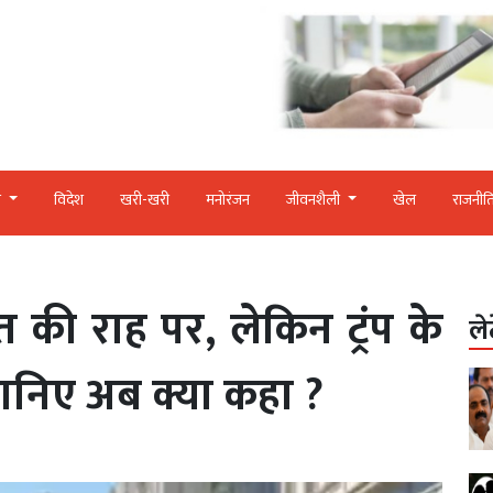
र
विदेश
खरी-खरी
मनोरंजन
जीवनशैली
खेल
राजनीत
की राह पर, लेकिन ट्रंप के
ले
ानिए अब क्या कहा ?