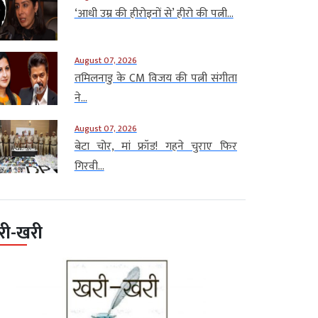
‘आधी उम्र की हीरोइनों से’ हीरो की पत्नी...
August 07, 2026
तमिलनाडु के CM विजय की पत्नी संगीता
ने...
August 07, 2026
बेटा चोर, मां फ्रॉड! गहने चुराए फिर
गिरवी...
री-खरी