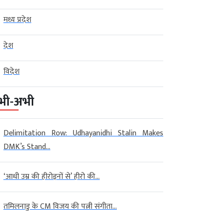
मध्य प्रदेश
देश
विदेश
भी-अभी
Delimitation Row: Udhayanidhi Stalin Makes
DMK’s Stand...
‘आधी उम्र की हीरोइनों से’ हीरो की...
तमिलनाडु के CM विजय की पत्नी संगीता...