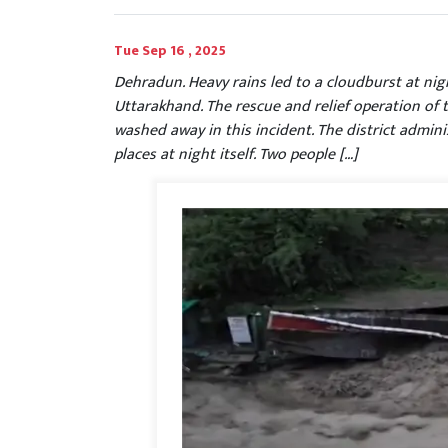
Tue Sep 16 , 2025
Dehradun. Heavy rains led to a cloudburst at nig
Uttarakhand. The rescue and relief operation of 
washed away in this incident. The district admini
places at night itself. Two people […]