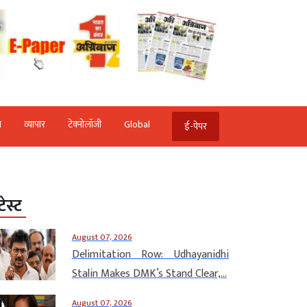
ि
व्‍यापार
टेक्‍नोलॉजी
Global
ई-पेपर
टेस्ट
August 07, 2026
Delimitation Row: Udhayanidhi
Stalin Makes DMK’s Stand Clear,...
August 07, 2026