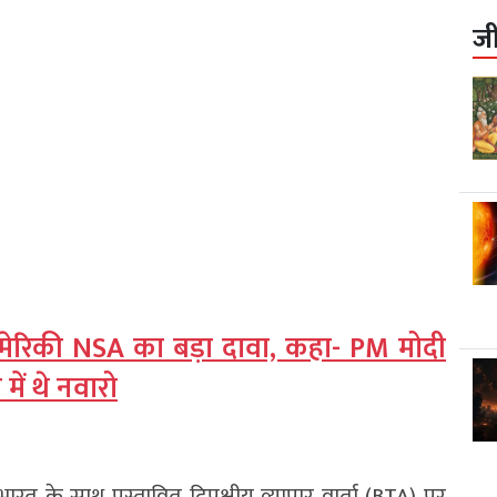
ज
अमेरिकी NSA का बड़ा दावा, कहा- PM मोदी
ें थे नवारो
 भारत के साथ प्रस्तावित द्विपक्षीय व्यापार वार्ता (BTA) पर