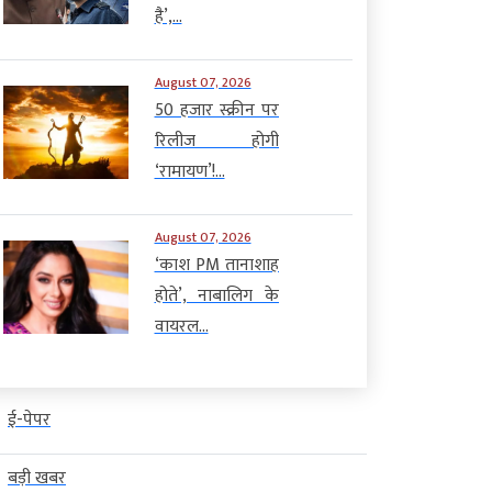
है’,...
August 07, 2026
50 हजार स्क्रीन पर
रिलीज होगी
‘रामायण’!...
August 07, 2026
‘काश PM तानाशाह
होते’, नाबालिग के
वायरल...
ई-पेपर
बड़ी खबर