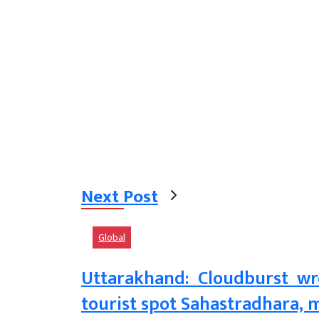
Next Post
Global
Uttarakhand: Cloudburst w
tourist spot Sahastradhara, 