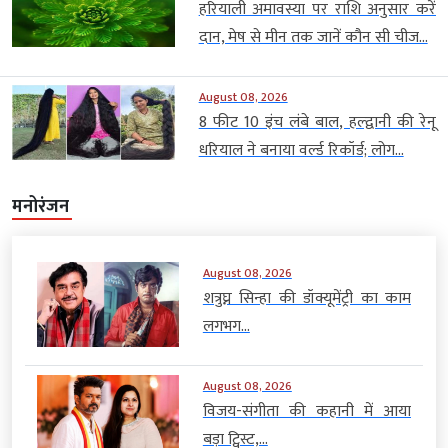
हरियाली अमावस्या पर राशि अनुसार करें
दान, मेष से मीन तक जानें कौन सी चीज...
August 08, 2026
8 फीट 10 इंच लंबे बाल, हल्द्वानी की रेनू
धरियाल ने बनाया वर्ल्ड रिकॉर्ड; लोग...
मनोरंजन
August 08, 2026
शत्रुघ्न सिन्हा की डॉक्यूमेंट्री का काम
लगभग...
August 08, 2026
विजय-संगीता की कहानी में आया
बड़ा ट्विस्ट,...