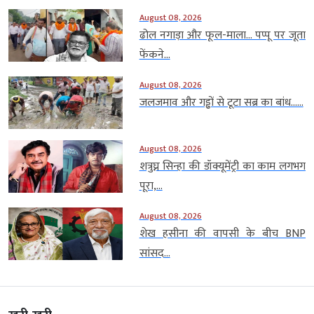
August 08, 2026
ढोल नगाड़ा और फूल-माला… पप्पू पर जूता
फेंकने...
August 08, 2026
जलजमाव और गड्ढों से टूटा सब्र का बांध…...
August 08, 2026
शत्रुघ्न सिन्हा की डॉक्यूमेंट्री का काम लगभग
पूरा,...
August 08, 2026
शेख हसीना की वापसी के बीच BNP
सांसद...