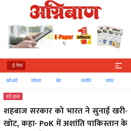
ई-पेपर
खरी-खरी
मनोरंजन
खेल
राजनीति
व्‍यापार
बड़ी खबर
शहबाज सरकार को भारत ने सुनाई खरी-
खोट, कहा- PoK में अशांति पाकिस्तान के