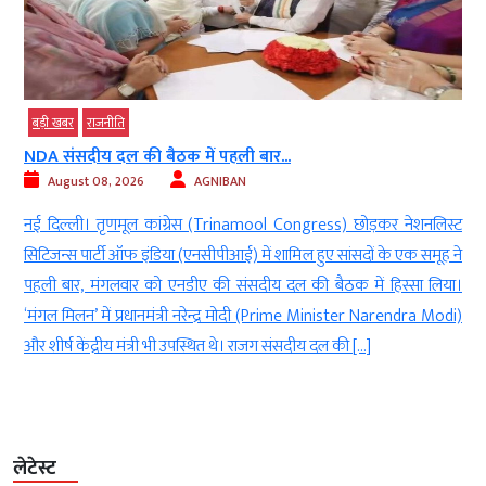
बड़ी खबर
राजनीति
NDA संसदीय दल की बैठक में पहली बार...
August 08, 2026
AGNIBAN
e
नई दिल्ली। तृणमूल कांग्रेस (Trinamool Congress) छोड़कर नेशनलिस्ट
e
सिटिजन्स पार्टी ऑफ इंडिया (एनसीपीआई) में शामिल हुए सांसदों के एक समूह ने
े
पहली बार, मंगलवार को एनडीए की संसदीय दल की बैठक में हिस्सा लिया।
ा
‘मंगल मिलन’ में प्रधानमंत्री नरेन्द्र मोदी (Prime Minister Narendra Modi)
और शीर्ष केंद्रीय मंत्री भी उपस्थित थे। राजग संसदीय दल की […]
लेटेस्ट