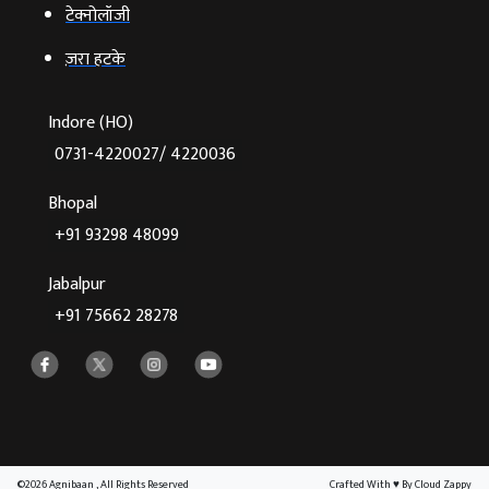
टेक्‍नोलॉजी
ज़रा हटके
Indore (HO)
0731-4220027/ 4220036
Bhopal
+91 93298 48099
Jabalpur
+91 75662 28278
©2026 Agnibaan , All Rights Reserved
Crafted With
♥
By Cloud Zappy