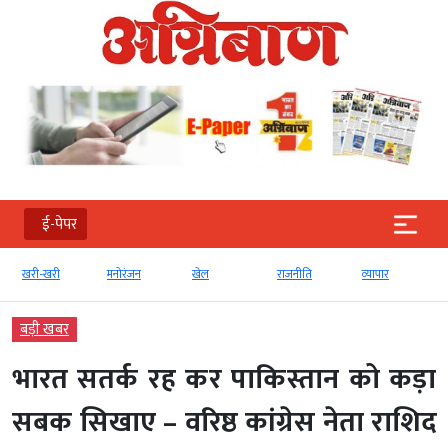
ई-पेपर
खरी-खरी
मनोरंजन
खेल
राजनीति
व्‍यापार
बड़ी खबर
भारत सतर्क रह कर पाकिस्तान को कड़ा
सबक सिखाए – वरिष्ठ कांग्रेस नेता राशिद