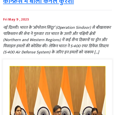
कॉन्फ्रेंस में बोलीं कर्नल कुरैशी
Fri May 9 , 2025
नई दिल्ली। भारत के ‘ऑपरेशन सिंदूर’ (Operation Sindoor) से बौखलाकर
पाकिस्तान की सेना ने गुरुवार रात भारत के उत्तरी और पश्चिमी क्षेत्रों
(Northern and Western Regions) में कई सैन्य ठिकानों पर ड्रोन और
मिसाइल हमलों की कोशिश की। लेकिन भारत ने S-400 एयर डिफेंस सिस्टम
(S-400 Air Defense System) के जरिए इन हमलों को नाकाम […]