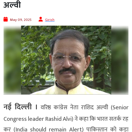
अल्वी
May 09, 2025
Girish
नई दिल्ली ।
वरिष्ठ कांग्रेस नेता राशिद अल्वी (Senior
Congress leader Rashid Alvi) ने कहा कि भारत सतर्क रह
कर (India should remain Alert) पाकिस्तान को कड़ा