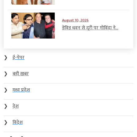
August 10, 2026
डेविड धवन से दूरी पर गोविंदा ने...
❯
ई-पेपर
❯
बड़ी खबर
❯
मध्य प्रदेश
❯
देश
❯
विदेश