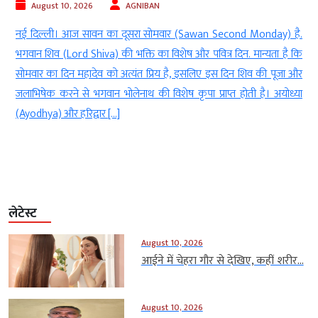
August 10, 2026
AGNIBAN
ग
नई दिल्ली। आज सावन का दूसरा सोमवार (Sawan Second Monday) है.
ल
भगवान शिव (Lord Shiva) की भक्ति का विशेष और पवित्र दिन. मान्यता है कि
ल
सोमवार का दिन महादेव को अत्यंत प्रिय है, इसलिए इस दिन शिव की पूजा और
ं
जलाभिषेक करने से भगवान भोलेनाथ की विशेष कृपा प्राप्त होती है। अयोध्या
(Ayodhya) और हरिद्वार […]
लेटेस्ट
August 10, 2026
आईने में चेहरा गौर से देखिए, कहीं शरीर...
August 10, 2026