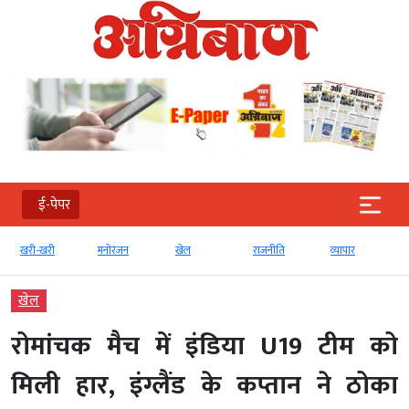
ई-पेपर
खरी-खरी
मनोरंजन
खेल
राजनीति
व्‍यापार
खेल
रोमांचक मैच में इंडिया U19 टीम को
मिली हार, इंग्लैंड के कप्तान ने ठोका