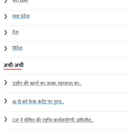
❯
बड़ी खबर
❯
मध्य प्रदेश
❯
देश
❯
विदेश
अभी-अभी
❯
उज्जैन की बहनों का जज्बा, महाकाल का...
❯
AI से बने फेक कंटेंट पर तुरंत...
❯
CJP ने घोषित की राष्ट्रीय कार्यकारिणी, अभिजीत...