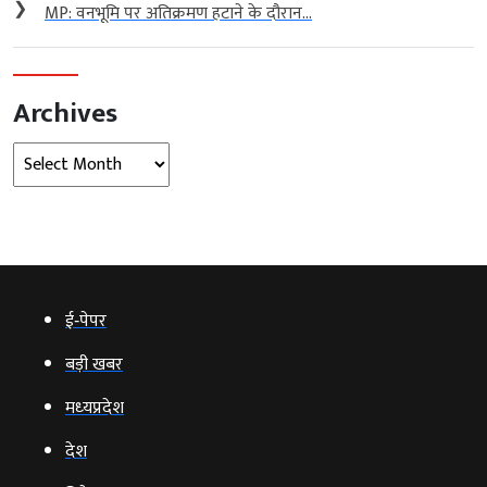
❯
MP: वनभूमि पर अतिक्रमण हटाने के दौरान...
Archives
Archives
ई‑पेपर
बड़ी खबर
मध्‍यप्रदेश
देश