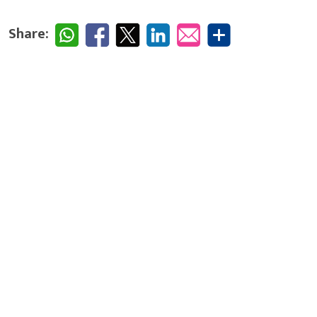
Share: