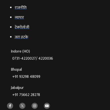
राजनीति
व्‍यापार
टेक्‍नोलॉजी
ज़रा हटके
Indore (HO)
0731-4220027/ 4220036
Bhopal
+91 93298 48099
Jabalpur
+91 75662 28278