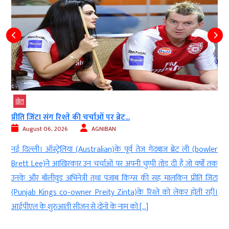
खेल
प्रीति जिंटा संग रिश्ते की चर्चाओं पर ब्रेट...
August 06, 2026
AGNIBAN
र
नई दिल्ली। ऑस्ट्रेलिया (Australian)के पूर्व तेज गेंदबाज ब्रेट ली (bowler
य
Brett Lee)ने आखिरकार उन चर्चाओं पर अपनी चुप्पी तोड़ दी है जो वर्षों तक
ा
उनके और बॉलीवुड अभिनेत्री तथा पंजाब किंग्स की सह मालकिन प्रीति जिंटा
ं
(Punjab Kings co-owner Preity Zinta)के रिश्ते को लेकर होती रहीं।
आईपीएल के शुरुआती सीजन से दोनों के नाम को […]