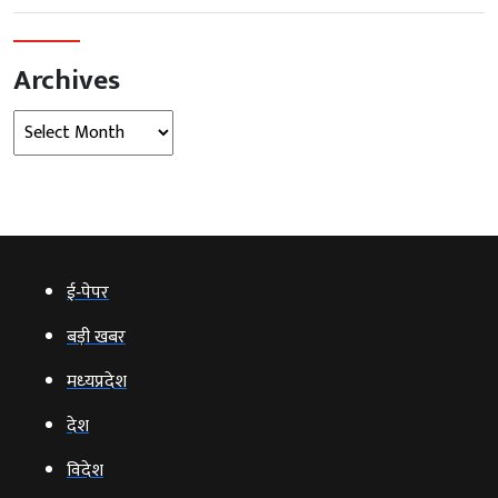
Archives
Archives
ई‑पेपर
बड़ी खबर
मध्‍यप्रदेश
देश
विदेश