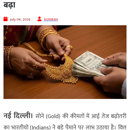
बढ़ा
July 06, 2026
AGNIBAN
नई दिल्ली।
सोने (Gold) की कीमतों में आई तेज बढ़ोतरी
का भारतीयों (Indians) ने बड़े पैमाने पर लाभ उठाया है। वित्त