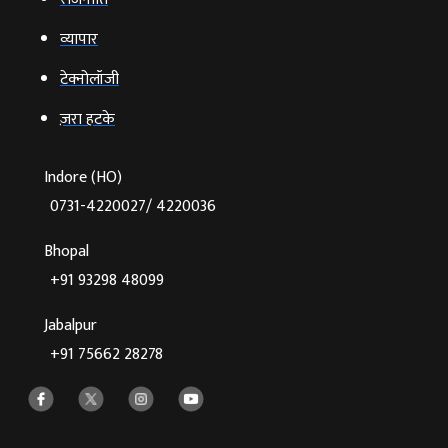
व्‍यापार
टेक्‍नोलॉजी
ज़रा हटके
Indore (HO)
0731-4220027/ 4220036
Bhopal
+91 93298 48099
Jabalpur
+91 75662 28278