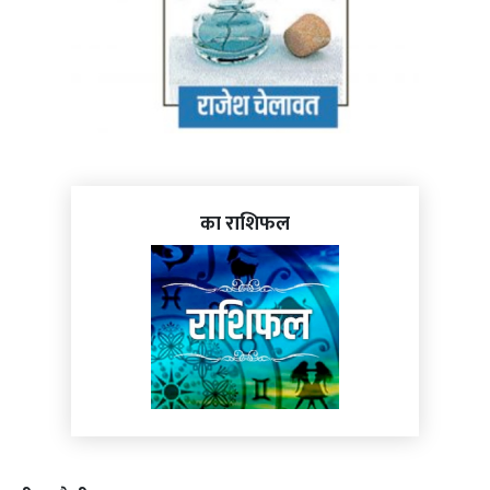
का राशिफल