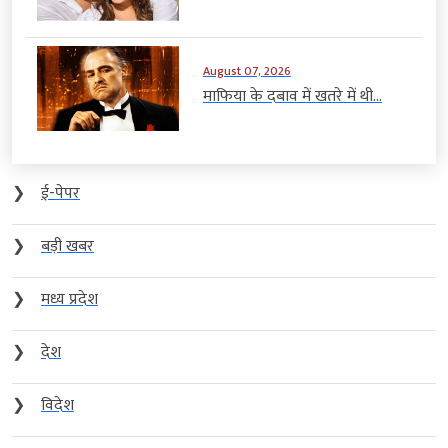
August 07, 2026
माफिया के दबाव में खतरे में थी...
❯
ई-पेपर
❯
बड़ी खबर
❯
मध्य प्रदेश
❯
देश
❯
विदेश