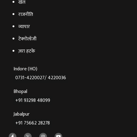
खेल
राजनीति
व्‍यापार
टेक्‍नोलॉजी
ज़रा हटके
Indore (HO)
0731-4220027/ 4220036
Bhopal
+91 93298 48099
Jabalpur
+91 75662 28278