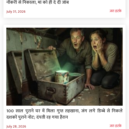
नौकरी से निकाला, मां को ही दे दी जॉब
ज़रा हटके
July 31, 2026
100 साल पुराने घर में मिला गुप्त तहखाना, जंग लगे डिब्बे से निकले
दशकों पुराने नोट; दंपती रह गया हैरान
ज़रा हटके
July 28, 2026