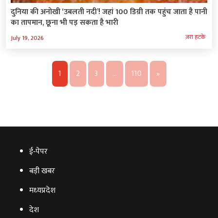
दुनिया की अनोखी ‘उबलती नदी’! जहां 100 डिग्री तक पहुंच जाता है पानी
का तापमान, छूना भी पड़ सकता है भारी
ज़रा हटके
July 19, 2026
1
2
3
…
110
»
ई‑पेपर
बड़ी खबर
मध्‍यप्रदेश
देश