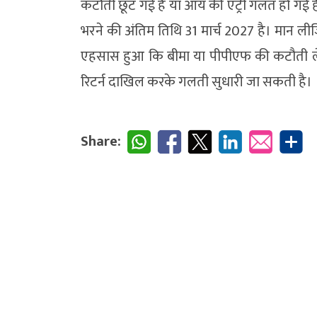
कटौती छूट गई है या आय की एंट्री गलत हो गई है 
भरने की अंतिम तिथि 31 मार्च 2027 है। मान
एहसास हुआ कि बीमा या पीपीएफ की कटौती ले
रिटर्न दाखिल करके गलती सुधारी जा सकती है।
Share: