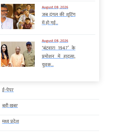
August 08, 2026
जब दंगल की शूटिंग
में हो गई...
August 08, 2026
‘बंटवारा 1947’ के
प्रमोशन में हादसा,
युवक...
ई-पेपर
बड़ी खबर
मध्य प्रदेश