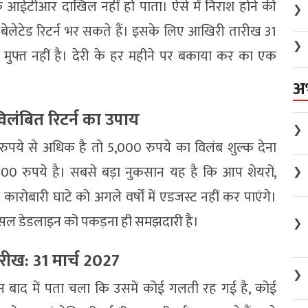
 आईटीआर दाखिल नहीं हो पाता। ऐसे में निराश होने की
❯
ी बेलेटेड रिटर्न भर सकते हैं। इसके लिए आखिरी तारीख 31
❯
 मुफ्त नहीं है। देरी के हर महीने पर बकाया कर का एक
अ
िलंबित रिटर्न का उपाय
❯
 से अधिक है तो 5,000 रुपये का विलंब शुल्क देना
 रुपये है। सबसे बड़ा नुकसान यह है कि आप शेयरों,
❯
और कारोबारी घाटे को अगले वर्षों में एडजस्ट नहीं कर पाएंगे।
असल डेडलाइन को पकड़ना ही समझदारी है।
❯
ारीख: 31 मार्च 2027
❯
न बाद में पता चला कि उसमें कोई गलती रह गई है, कोई