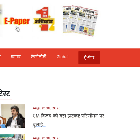
ि
व्‍यापार
टेक्‍नोलॉजी
Global
ई-पेपर
टेस्ट
August 08, 2026
CM विजय को बड़ा झटका! परिसीमन पर
बुलाई...
August 08, 2026