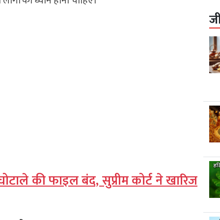
 लोगों का ध्यान होना चाहिए।
ज
घोटाले की फाइल बंद, सुप्रीम कोर्ट ने खारिज