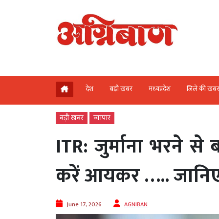
देश
बड़ी खबर
मध्‍यप्रदेश
जिले की खब
बड़ी खबर
व्‍यापार
ITR: जुर्माना भरने 
करें आयकर ….. जानिए 
June 17, 2026
AGNIBAN