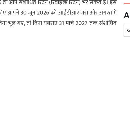
तो आप संशोधित रिटर्न (रिवाइज्ड रिटर्न) भर सकते हैं। इसे
 लीजिए आपने 30 जून 2026 को आईटीआर भरा और अगस्त में
A
ना भूल गए, तो बिना घबराए 31 मार्च 2027 तक संशोधित
Arc