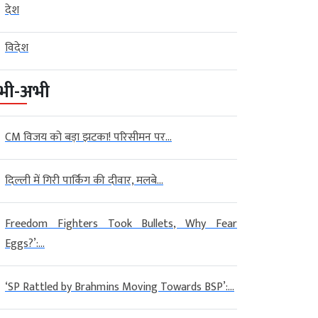
देश
विदेश
भी-अभी
CM विजय को बड़ा झटका! परिसीमन पर...
दिल्ली में गिरी पार्किंग की दीवार, मलबे...
Freedom Fighters Took Bullets, Why Fear
Eggs?’:...
‘SP Rattled by Brahmins Moving Towards BSP’:...