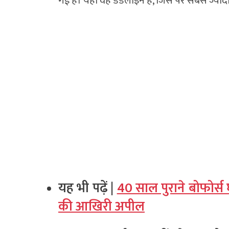
गई है। यही वह डेडलाइन है, जिस पर सबसे ज्यादा
यह भी पढ़ें |
40 साल पुराने बोफोर्स 
की आखिरी अपील