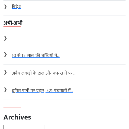
❯
विदेश
अभी-अभी
❯
❯
10 से 15 साल की बच्चियों में...
❯
अवैध लकड़ी के टाल और कारखाने पर...
❯
दूषित पानी पर प्रहार, 521 पंचायतों में...
Archives
Archives