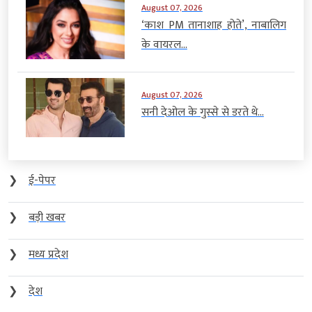
August 07, 2026
‘काश PM तानाशाह होते’, नाबालिग
के वायरल...
August 07, 2026
सनी देओल के गुस्से से डरते थे...
❯
ई-पेपर
❯
बड़ी खबर
❯
मध्य प्रदेश
❯
देश