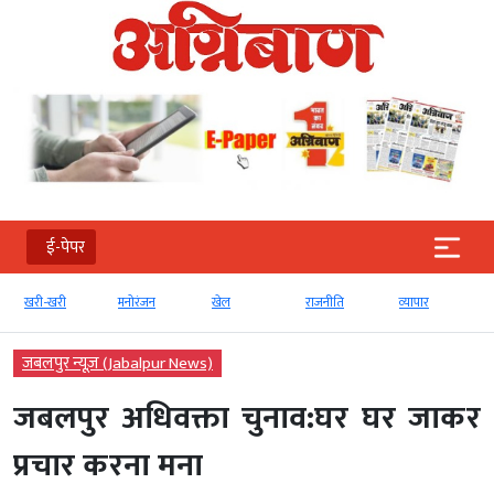
ई-पेपर
खरी-खरी
मनोरंजन
खेल
राजनीति
व्‍यापार
जबलपुर न्यूज़ (Jabalpur News)
जबलपुर अधिवक्ता चुनाव:घर घर जाकर
प्रचार करना मना