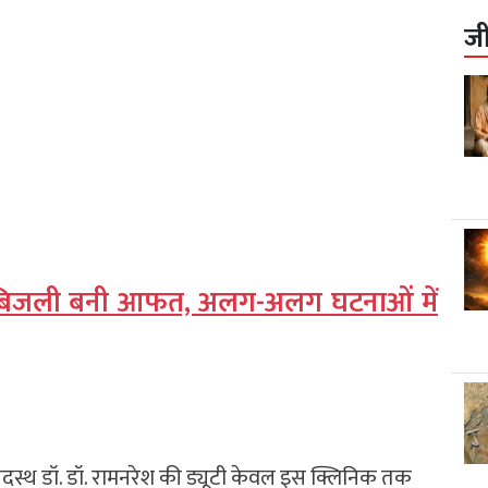
ज
 बिजली बनी आफत, अलग-अलग घटनाओं में
ं पदस्थ डॉ. डॉ. रामनरेश की ड्यूटी केवल इस क्लिनिक तक