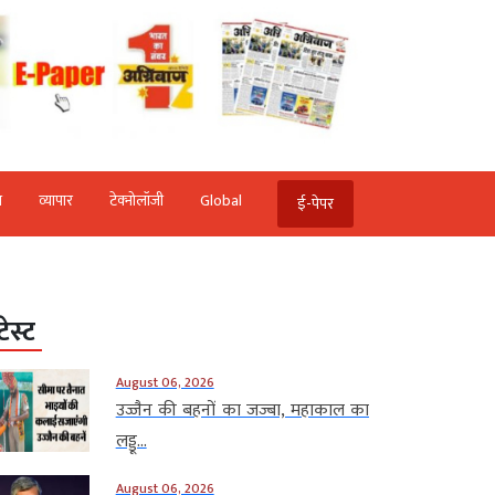
ि
व्‍यापार
टेक्‍नोलॉजी
Global
ई-पेपर
टेस्ट
August 06, 2026
उज्जैन की बहनों का जज्बा, महाकाल का
लड्डू...
August 06, 2026