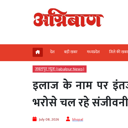
देश
बड़ी खबर
मध्‍यप्रदेश
जिले की खब
जबलपुर न्यूज़ (Jabalpur News)
इलाज के नाम पर इंतज
भरोसे चल रहे संजीवन
July 08, 2026
bhopal