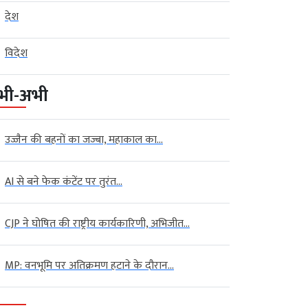
देश
विदेश
भी-अभी
उज्जैन की बहनों का जज्बा, महाकाल का...
AI से बने फेक कंटेंट पर तुरंत...
CJP ने घोषित की राष्ट्रीय कार्यकारिणी, अभिजीत...
MP: वनभूमि पर अतिक्रमण हटाने के दौरान...