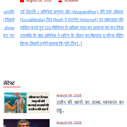
August 06, 2026
AGNIBAN
र
नई दिल्ली । अभिनेता अनुपम खेर (AnupamKher) की एक सोशल मीडिया
े
(SocialMedia) रील (Reel) ने इंटरनेट (Internet) पर जबरदस्त लोकप्रियता
w
हासिल करते हुए 150 मिलियन से अधिक व्यूज का आंकड़ा पार कर लिया है। इस
ए
उपलब्धि के बाद अभिनेता ने शूटिंग के दौरान का बिहाइंड द सीन्स वीडियो साझा
किया, जिसमें उन्होंने बताया कि पूरी टीम […]
लेटेस्ट
August 06, 2026
उज्जैन की बहनों का जज्बा, महाकाल का
लड्डू...
August 06, 2026