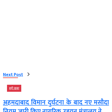
Next Post
बड़ी खबर
अहमदाबाद विमान दुर्घटना के बाद नए मसौदा
नियम जारी किए नागरिक उड्डयन मंत्रालय ने