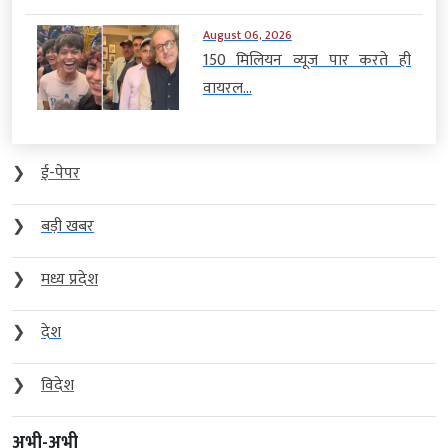
August 06, 2026
150 मिलियन व्यूज पार करते ही
वायरल...
❯
ई-पेपर
❯
बड़ी खबर
❯
मध्य प्रदेश
❯
देश
❯
विदेश
अभी-अभी