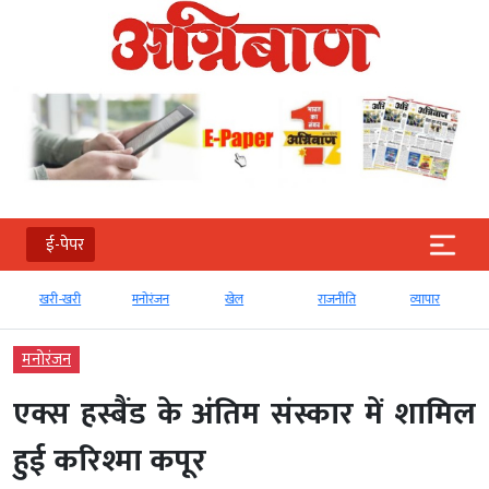
ई-पेपर
खरी-खरी
मनोरंजन
खेल
राजनीति
व्‍यापार
मनोरंजन
एक्स हस्बैंड के अंतिम संस्कार में शामिल
हुई करिश्मा कपूर