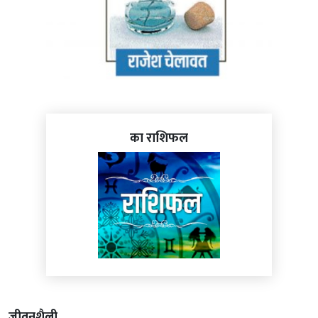
का राशिफल
जीवनशैली