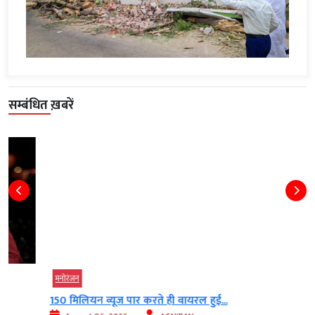
सम्बंधित ख़बरें
मनोरंजन
150 मिलियन व्यूज पार करते ही वायरल हुई...