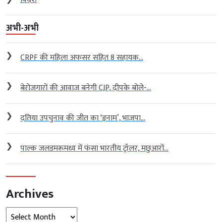
अभी-अभी
❯
CRPF की महिला अफसर सहित 8 सहायक...
❯
बेरोजगारों की आवाज बनेगी CJP, दीपके बोले-...
❯
दतिया उपचुनाव की जीत का ‘इनाम’, भाजपा...
❯
पाल्क जलडमरूमध्य में फंसा भारतीय ट्रॉलर, मछुआरों...
Archives
Archives