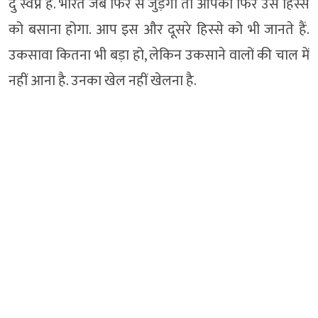
दु स्वप्न है. भारत जब फिर से जुड़ेगा तो आपको फिर उस हिस्से
को बसाना होगा. आप इस और दूसरे हिस्से को भी जानते हैं.
उकसावा कितना भी बड़ा हो, लेकिन उकसाने वालों की चाल में
नहीं आना है. उनका खेल नहीं खेलना है.