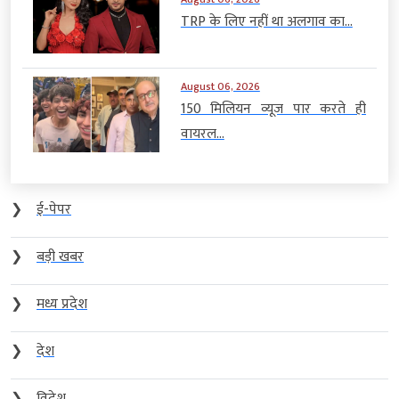
TRP के लिए नहीं था अलगाव का...
August 06, 2026
150 मिलियन व्यूज पार करते ही
वायरल...
❯
ई-पेपर
❯
बड़ी खबर
❯
मध्य प्रदेश
❯
देश
❯
विदेश