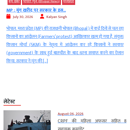
बड़ी खबर
भोपाल न्यूज़ (Bhopal News)
मध्‍यप्रदेश
MP : मूंग खरीद पर सरकार के इस...
July 30, 2026
Kalyan Singh
व
भोपाल. मध्य प्रदेश (MP) की राजधानी भोपाल (Bhopal ) में कई दिनों से चल रहा
स
किसानों का आंदोलन (Farmers’ protest) आखिरकार खत्म हो गया है. संयुक्त
ी
किसान मोर्चा (SKM) के नेतृत्व में आंदोलन कर रहे किसानों ने सरकार
र
(government) के साथ हुई बातचीत के बाद धरना समाप्त करने का ऐलान
े
किया. सरकार ने मूंग की […]
लेटेस्ट
August 06, 2026
CRPF की महिला अफसर सहित 8
सहायक कमांडेंट...