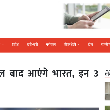
र
विदेश
खरी-खरी
मनोरंजन
जीवनशैली
खेल
राजनीत
ल बाद आएंगे भारत, इन 3
ले