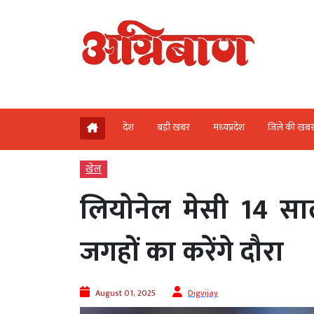
देश
बड़ी खबर
मध्‍यप्रदेश
जिले की खब
खेल
लियोनेल मेसी 14 सा
जगहों का करेंगे दौरा
August 01, 2025
Digvijay