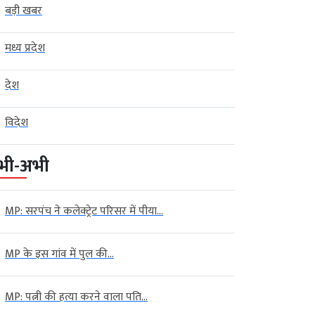
बड़ी खबर
मध्य प्रदेश
देश
विदेश
भी-अभी
MP: सरपंच ने कलेक्ट्रेट परिसर में पीया...
MP के इस गांव में पुल की...
MP: पत्नी की हत्या करने वाला पति...