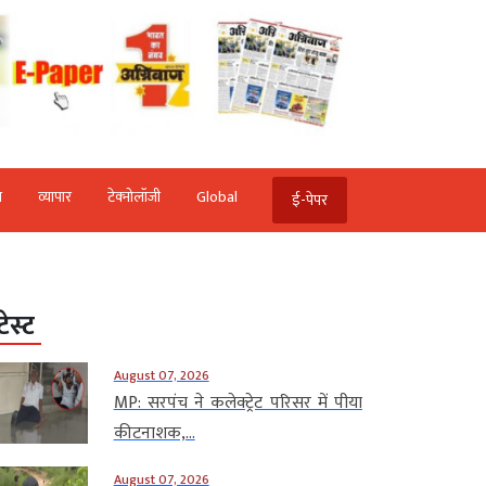
ि
व्‍यापार
टेक्‍नोलॉजी
Global
ई-पेपर
टेस्ट
August 07, 2026
MP: सरपंच ने कलेक्ट्रेट परिसर में पीया
कीटनाशक,...
August 07, 2026