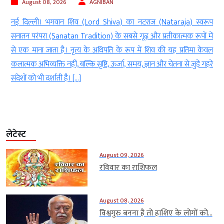
August 08, 2026
AGNIBAN
ी
नई दिल्ली। भगवान शिव (Lord Shiva) का नटराज (Nataraja) स्वरूप
े
सनातन परंपरा (Sanatan Tradition) के सबसे गूढ़ और प्रतीकात्मक रूपों में
ा
से एक माना जाता है। नृत्य के अधिपति के रूप में शिव की यह प्रतिमा केवल
ा
कलात्मक अभिव्यक्ति नहीं, बल्कि सृष्टि, ऊर्जा, समय, ज्ञान और चेतना से जुड़े गहरे
संदेशों को भी दर्शाती है। […]
लेटेस्ट
August 09, 2026
रविवार का राशिफल
August 08, 2026
विश्वगुरु बनना है तो हाशिए के लोगों को...