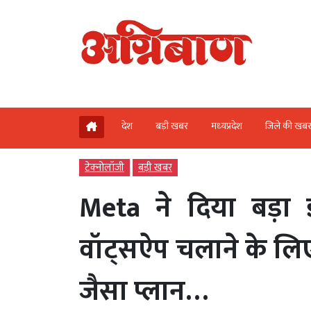
देश
बड़ी खबर
मध्‍यप्रदेश
जिले की खब
टेक्‍नोलॉजी
बड़ी खबर
Meta ने दिया बड़ा झ
वॉट्सऐप चलाने के लिए द
जैसा प्लान…