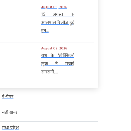
August 09, 2026
15 अगस्त के
आसपास रिलीज हुई
इन...
August 09, 2026
यश के ‘टॉक्सिक’
लुक ने मचाई
सनसनी,...
ई-पेपर
बड़ी खबर
मध्य प्रदेश