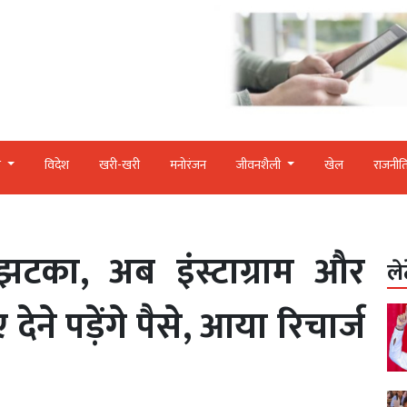
र
विदेश
खरी-खरी
मनोरंजन
जीवनशैली
खेल
राजनीत
टका, अब इंस्टाग्राम और
ले
ेने पड़ेंगे पैसे, आया रिचार्ज