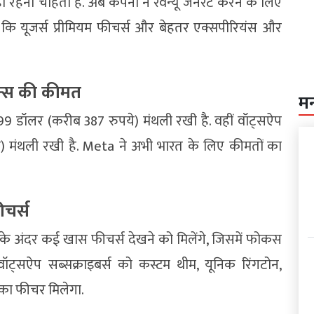
नहीं रहना चाहती है. अब कंपनी ने रेवेन्यू जनरेट करने के लिए
 कि यूजर्स प्रीमियम फीचर्स और बेहतर एक्सपीरियंस और
ान्स की कीमत
म
99 डॉलर (करीब 387 रुपये) मंथली रखी है. वहीं वॉट्सऐप
 मंथली रखी है. Meta ने अभी भारत के लिए कीमतों का
चर्स
स के अंदर कई खास फीचर्स देखने को मिलेंगे, जिसमें फोकस
ॉट्सऐप सब्सक्राइबर्स को कस्टम थीम, यूनिक रिंगटोन,
े का फीचर मिलेगा.