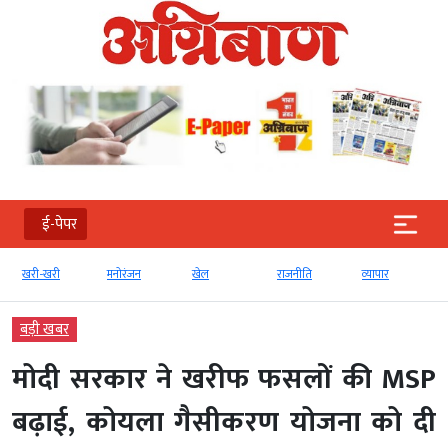
ई-पेपर
खरी-खरी
मनोरंजन
खेल
राजनीति
व्‍यापार
बड़ी खबर
मोदी सरकार ने खरीफ फसलों की MSP
बढ़ाई, कोयला गैसीकरण योजना को दी