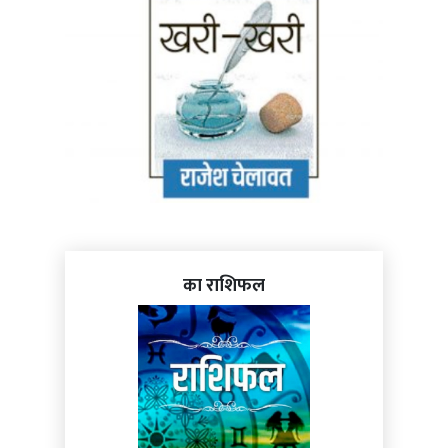
का राशिफल