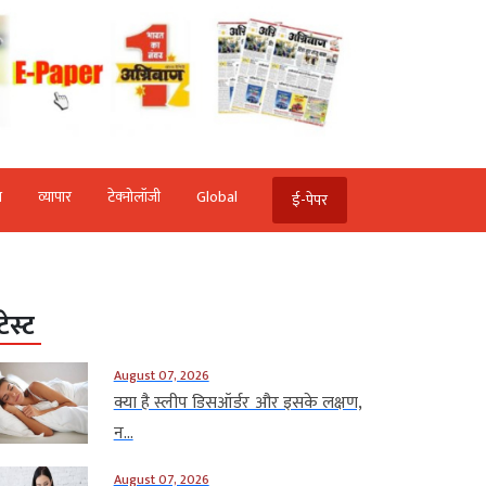
ि
व्‍यापार
टेक्‍नोलॉजी
Global
ई-पेपर
टेस्ट
August 07, 2026
क्या है स्लीप डिसऑर्डर और इसके लक्षण,
न...
August 07, 2026