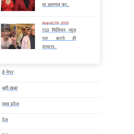
था अलगाव का...
August 06, 2026
150 मिलियन व्यूज
पार करते ही
वायरल...
ई-पेपर
बड़ी खबर
मध्य प्रदेश
देश