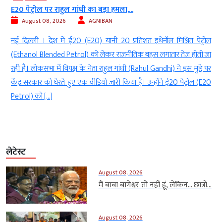
E20 पेट्रोल पर राहुल गांधी का बड़ा हमला,...
August 08, 2026
AGNIBAN
a
नई दिल्ली । देश में ई20 (E20) यानी 20 प्रतिशत इथेनॉल मिश्रित पेट्रोल
ड
(Ethanol Blended Petrol) को लेकर राजनीतिक बहस लगातार तेज होती जा
े
रही है। लोकसभा में विपक्ष के नेता राहुल गांधी (Rahul Gandhi) ने इस मुद्दे पर
ं
केंद्र सरकार को घेरते हुए एक वीडियो जारी किया है। उन्होंने ई20 पेट्रोल (E20
Petrol) को […]
लेटेस्ट
August 08, 2026
मैं बाबा बागेश्वर तो नहीं हूं, लेकिन… छात्रों...
August 08, 2026