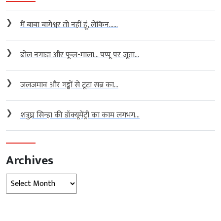
❯
मैं बाबा बागेश्वर तो नहीं हूं, लेकिन…...
❯
ढोल नगाड़ा और फूल-माला… पप्पू पर जूता...
❯
जलजमाव और गड्ढों से टूटा सब्र का...
❯
शत्रुघ्न सिन्हा की डॉक्यूमेंट्री का काम लगभग...
Archives
Archives