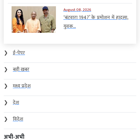
August 08, 2026
‘बंटवारा 1947’ के प्रमोशन में हादसा,
युवक...
❯
ई-पेपर
❯
बड़ी खबर
❯
मध्य प्रदेश
❯
देश
❯
विदेश
अभी-अभी