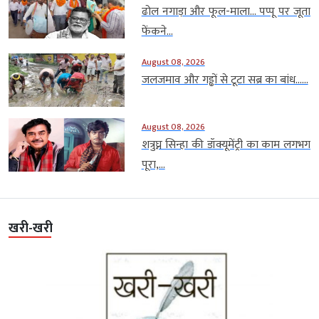
ढोल नगाड़ा और फूल-माला… पप्पू पर जूता
फेंकने...
August 08, 2026
जलजमाव और गड्ढों से टूटा सब्र का बांध…...
August 08, 2026
शत्रुघ्न सिन्हा की डॉक्यूमेंट्री का काम लगभग
पूरा,...
खरी-खरी