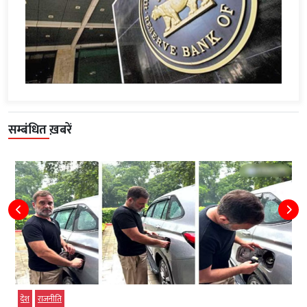
सम्बंधित ख़बरें
देश
राजनीति