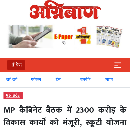
ई-पेपर
मनोरंजन
खेल
राजनीति
व्‍यापार
टेक्‍नोलॉजी
मध्‍यप्रदेश
MP कैबिनेट बैठक में 2300 करोड़ के
विकास कार्यों को मंजूरी, स्कूटी योजना