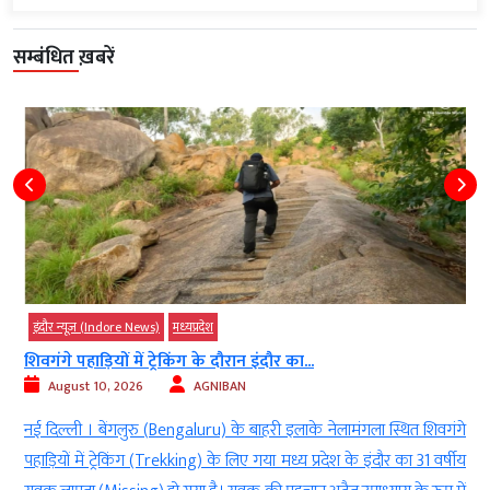
सम्बंधित ख़बरें
मध्‍यप्रदेश
गुना में भतीजे पर महिला को भगाने का...
August 10, 2026
AGNIBAN
े
मध्य प्रदेश। के गुना (Guna) जिले से एक ऐसा मामला सामने आया है, जिसमें
य
भतीजे पर शादीशुदा महिला (Married Woman) को कथित तौर पर भगाकर ले