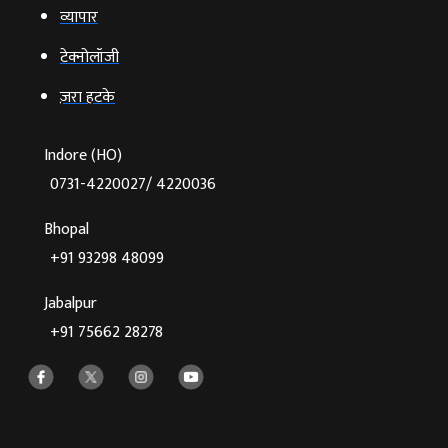
व्‍यापार
टेक्‍नोलॉजी
ज़रा हटके
Indore (HO)
0731-4220027/ 4220036
Bhopal
+91 93298 48099
Jabalpur
+91 75662 28278