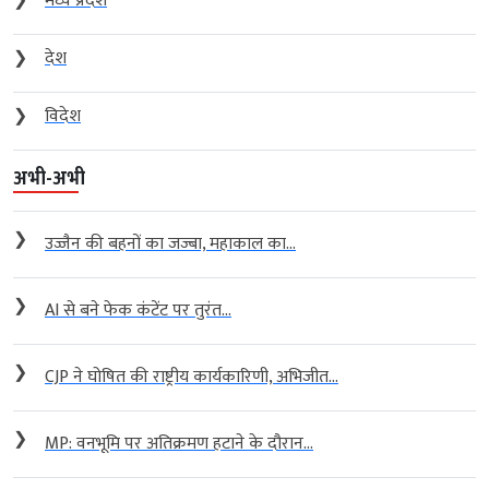
❯
मध्य प्रदेश
❯
देश
❯
विदेश
अभी-अभी
❯
उज्जैन की बहनों का जज्बा, महाकाल का...
❯
AI से बने फेक कंटेंट पर तुरंत...
❯
CJP ने घोषित की राष्ट्रीय कार्यकारिणी, अभिजीत...
❯
MP: वनभूमि पर अतिक्रमण हटाने के दौरान...