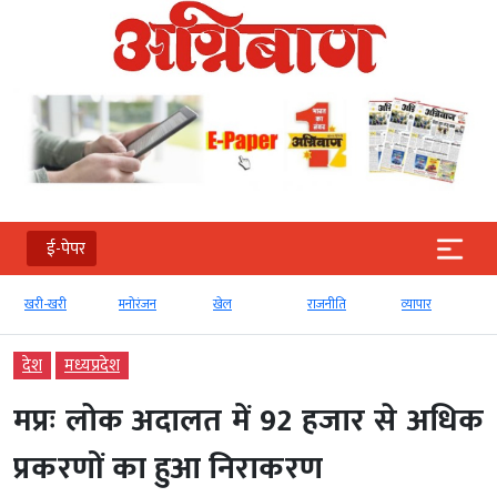
ई-पेपर
खरी-खरी
मनोरंजन
खेल
राजनीति
व्‍यापार
देश
मध्‍यप्रदेश
मप्रः लोक अदालत में 92 हजार से अधिक
प्रकरणों का हुआ निराकरण