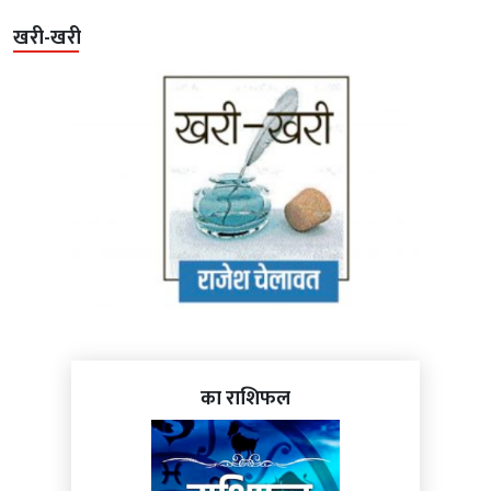
खरी-खरी
का राशिफल