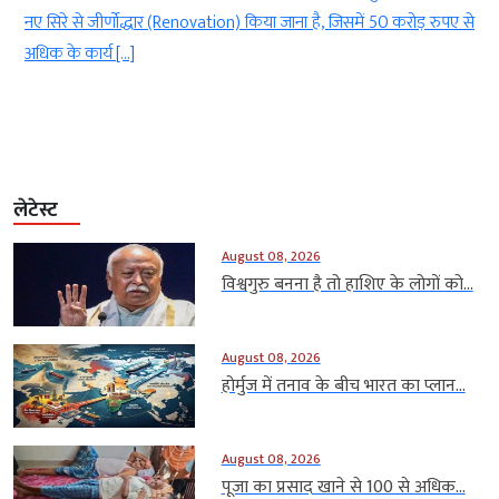
ना है, जिसमें 50 करोड़ रुपए से
भी बरसाए गए, इस कारण सड़कों पर गंदगी फैल गई, 
Shukla) ने पहले ही सफाई (cleaning work) […]
लेटेस्ट
August 08, 2026
विश्वगुरु बनना है तो हाशिए के लोगों को...
August 08, 2026
होर्मुज में तनाव के बीच भारत का प्लान...
August 08, 2026
पूजा का प्रसाद खाने से 100 से अधिक...