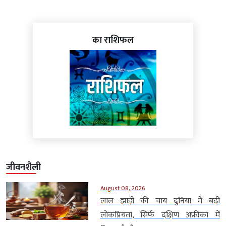
का राशिफल
जीवनशैली
August 08, 2026
लाल झाड़ी की चाय दुनिया में बढ़ी
लोकप्रियता, सिर्फ दक्षिण अफ्रीका में