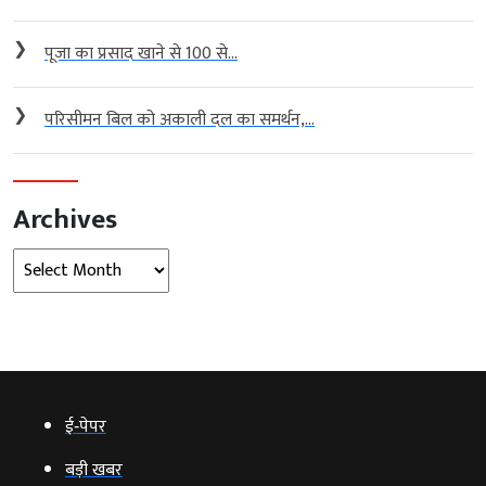
❯
पूजा का प्रसाद खाने से 100 से...
❯
परिसीमन बिल को अकाली दल का समर्थन,...
Archives
Archives
ई‑पेपर
बड़ी खबर