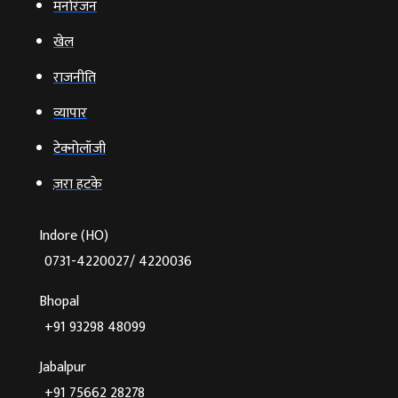
मनोरंजन
खेल
राजनीति
व्‍यापार
टेक्‍नोलॉजी
ज़रा हटके
Indore (HO)
0731-4220027/ 4220036
Bhopal
+91 93298 48099
Jabalpur
+91 75662 28278