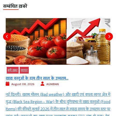
सम्बंधित ख़बरें
बड़ी खबर
व्‍यापार
खाद्य वस्तुओं के दाम तीन साल के उच्चतम...
August 08, 2026
AGNIBAN
े
नई दिल्ली। खराब मौसम (Bad weather) और खाड़ी एवं काला सागर क्षेत्र में
े
युद्ध (Black Sea Region – War) के बीच दुनियाभर में खाद्य वस्तुओं (Food
व
Items) की कीमतें जुलाई 2026 में तीन साल से ज्यादा समय के उच्चतम स्तर पर