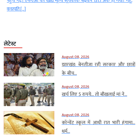
ई
पहुंच गईं। एफएओ का खाद्य मूल्य सूचकांक बढ़कर 131.1 अंक हो गया। गेहूं,
वनस्पति […]
लेटेस्ट
August 08, 2026
झारखंड: बेनतीजा रही सरकार और छात्रों
के बीच...
August 08, 2026
खर्च लिए 5 रुपये… तो बौखलाई मां ने...
August 08, 2026
कॉन्वेंट स्कूल में आधी रात भारी हंगामा…
धर्म...