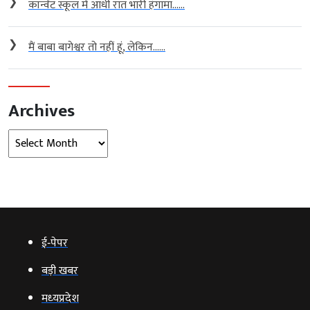
❯
कॉन्वेंट स्कूल में आधी रात भारी हंगामा…...
❯
मैं बाबा बागेश्वर तो नहीं हूं, लेकिन…...
Archives
Archives
ई‑पेपर
बड़ी खबर
मध्‍यप्रदेश