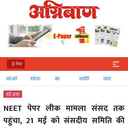
ई-पेपर
खरी-खरी
मनोरंजन
खेल
राजनीति
व्‍यापार
बड़ी खबर
NEET पेपर लीक मामला संसद तक
पहुंचा, 21 मई को संसदीय समिति की