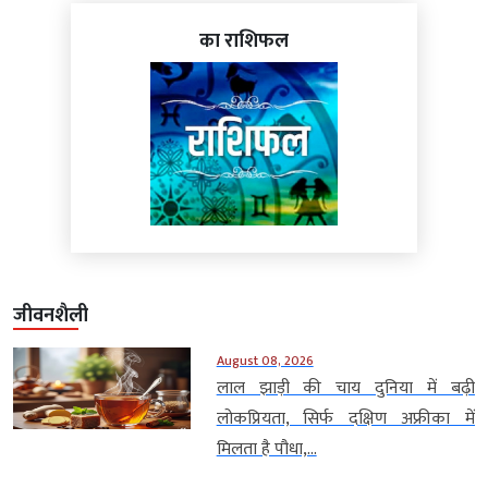
का राशिफल
जीवनशैली
August 08, 2026
लाल झाड़ी की चाय दुनिया में बढ़ी
लोकप्रियता, सिर्फ दक्षिण अफ्रीका में
मिलता है पौधा,...