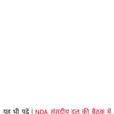
यह भी पढ़ें |
NDA संसदीय दल की बैठक में