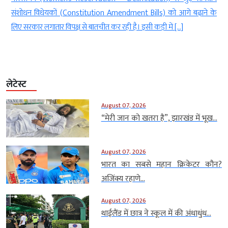
के
(Lieutenant Governor Vinai Kumar Saxena) ने स्नो लेपर्ड और बर्ड
वॉचिंग ट्रेल्स पर विशेष सफारी शुरू करने को मंजूरी दे दी है। इस […]
लेटेस्ट
August 07, 2026
“मेरी जान को खतरा है”, झारखंड में भूख...
August 07, 2026
भारत का सबसे महान क्रिकेटर कौन?
अजिंक्य रहाणे...
August 07, 2026
थाईलैंड में छात्र ने स्कूल में की अंधाधुंध...