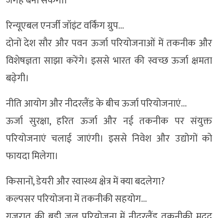
जगह बना सकेगा।
रिन्यूएबल एनर्जी जॉइंट वर्किंग ग्रुप…
दोनों देश सौर और पवन ऊर्जा परियोजनाओं में तकनीक और
विशेषज्ञता साझा करेंगे। इससे भारत की स्वच्छ ऊर्जा क्षमता
बढ़ेगी।
नीति आयोग और नीदरलैंड के बीच ऊर्जा परियोजनाएं…
ऊर्जा सुरक्षा, हरित ऊर्जा और नई तकनीक पर संयुक्त
परियोजनाएं चलाई जाएंगी। इससे निवेश और उद्योगों को
फायदा मिलेगा।
किसानों, डेयरी और स्वास्थ्य क्षेत्र में क्या बदलेगा?
कल्पसर परियोजना में तकनीकी सहयोग…
गुजरात की बड़ी जल परियोजना में नीदरलैंड तकनीकी मदद