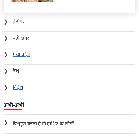
❯
ई-पेपर
❯
बड़ी खबर
❯
मध्य प्रदेश
❯
देश
❯
विदेश
अभी-अभी
❯
विश्वगुरु बनना है तो हाशिए के लोगों...