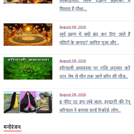
लोकप्रियता, सिर्फ दक्षिण अफ्रीका में
मिलता है पौधा,...
August 08, 2026
सूर्य ग्रहण में क्यों बंद कर दिए जाते हैं
मंदिरों के कपाट? जानिए पूजा और...
August 08, 2026
हरियाली अमावस्या पर राशि अनुसार करें
दान, मेष से मीन तक जानें कौन सी चीज...
August 08, 2026
8 फीट 10 इंच लंबे बाल, हल्द्वानी की रेनू
धरियाल ने बनाया वर्ल्ड रिकॉर्ड; लोग...
मनोरंजन