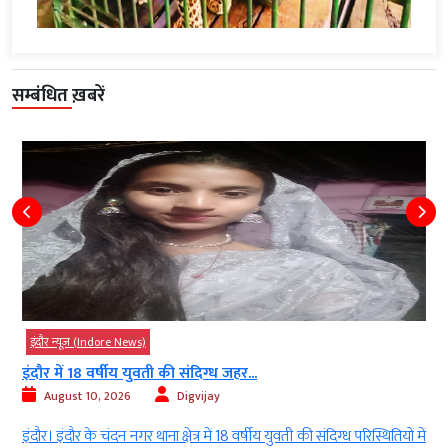
सम्बंधित ख़बरें
इंदौर न्यूज़ (Indore News)
इंदौर में 18 वर्षीय युवती की संदिग्ध जहर...
August 10, 2026
Digvijay
े
इंदौर। इंदौर के चंदन नगर थाना क्षेत्र में 18 वर्षीय युवती की संदिग्ध परिस्थितियों में