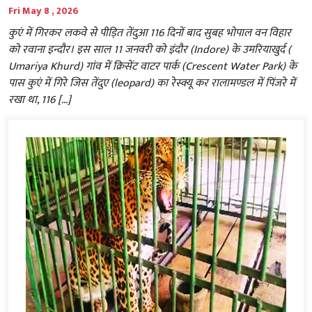
Fri May 8 , 2026
कुएं में गिरकर लकवे से पीड़ित तेंदुआ 116 दिनों बाद सुबह भोपाल वन विहार
को रवाना इन्दौर। इस साल 11 जनवरी को इंदौर (Indore) के उमरियाखुर्द (
Umariya Khurd) गांव में क्रिसेंट वाटर पार्क (Crescent Water Park) के
पास कुएं में गिरे जिस तेंदुए (leopard) का रेस्क्यू कर रालामण्डल में पिंजरे में
रखा था, 116 […]