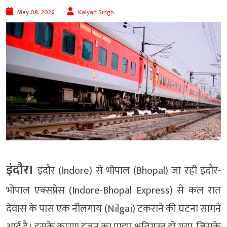
May 08, 2026
Kalyan Singh
इंदौर।
इंदौर (Indore) से भोपाल (Bhopal) जा रही इंदौर-
भोपाल एक्सप्रेस (Indore-Bhopal Express) से कल रात
देवास के पास एक नीलगाय (Nilgai) टकराने की घटना सामने
आई है। इसके कारण इंजन का पाइप क्षतिग्रस्त हो गया, जिसके