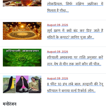
लोकप्रियता, सिर्फ दक्षिण अफ्रीका में
मिलता है पौधा,...
August 08, 2026
सूर्य ग्रहण में क्यों बंद कर दिए जाते हैं
मंदिरों के कपाट? जानिए पूजा और...
August 08, 2026
हरियाली अमावस्या पर राशि अनुसार करें
दान, मेष से मीन तक जानें कौन सी चीज...
August 08, 2026
8 फीट 10 इंच लंबे बाल, हल्द्वानी की रेनू
धरियाल ने बनाया वर्ल्ड रिकॉर्ड; लोग...
मनोरंजन