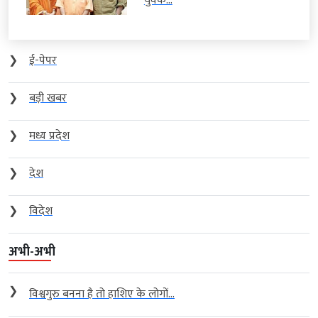
युवक...
❯
ई-पेपर
❯
बड़ी खबर
❯
मध्य प्रदेश
❯
देश
❯
विदेश
अभी-अभी
❯
विश्वगुरु बनना है तो हाशिए के लोगों...