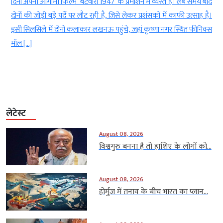
्त हैं। लंबे समय बाद
films)में शामिल रणबीर कपूर स्टारर रामायण (Ramayan)को ले
 में काफी उत्साह है।
इंतजार लगातार बढ़ता जा रहा है। फिल्म का ट्रेलर रिलीज होने के
 नगर स्थित फीनिक्स
मीडिया (social media)पर इसकी जबरदस्त चर्चा है। फिल्म के
और स्टारकास्ट ने दर्शकों की उत्सुकता और बढ़ा दी है। अब […]
लेटेस्ट
August 08, 2026
विश्वगुरु बनना है तो हाशिए के लोगों को...
August 08, 2026
होर्मुज में तनाव के बीच भारत का प्लान...