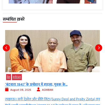
सम्बंधित ख़बरें
मनोरंजन
रणबीर कपूर की रामायण की रिलीज डेट बदली!...
August 08, 2026
AGNIBAN
Preity Zinta) इन
नई दिल्ली। बॉलीवुड(Bollywood’s) की बहुप्रतीक्षित फिल