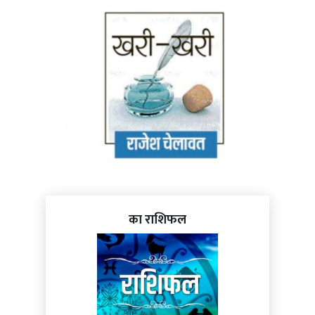
का राशिफल