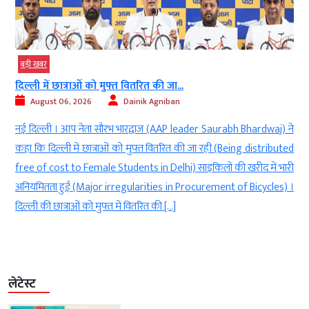
बड़ी खबर
बड़
दिल्ली में छात्राओं को मुफ्त वितरित की जा...
एटी
August 06, 2026
Dainik Agniban
नई दिल्ली । आप नेता सौरभ भारद्वाज (AAP leader Saurabh Bhardwaj) ने
नई 
कहा कि दिल्ली में छात्राओं को मुफ्त वितरित की जा रही (Being distributed
Nai
free of cost to Female Students in Delhi) साइकिलों की खरीद में भारी
to b
अनियमितता हुई (Major irregularities in Procurement of Bicycles) ।
ने 
दिल्ली की छात्राओं को मुफ्त में वितरित की […]
मिला
लेटेस्ट