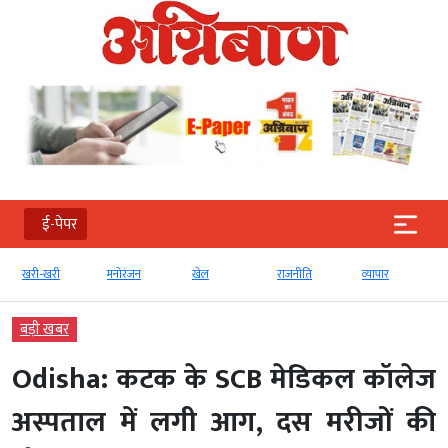
ई-पेपर
खरी-खरी
मनोरंजन
खेल
राजनीति
व्‍यापार
बड़ी खबर
Odisha: कटक के SCB मेडिकल कॉलेज
अस्पताल में लगी आग, दस मरीजों की