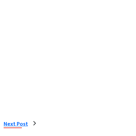
Next Post