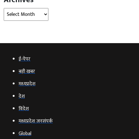
Archives
ई‑पेपर
बड़ी खबर
मध्‍यप्रदेश
देश
विदेश
मध्यप्रदेश जनसंपर्क
Global