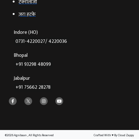
टेक्‍नोलॉजी
ज़रा हटके
Indore (HO)
0731-4220027/ 4220036
Bhopal
+91 93298 48099
Jabalpur
+91 75662 28278
©2026 Agnibaan , All Rights Reserved
Crafted With
♥
By Cloud Zappy