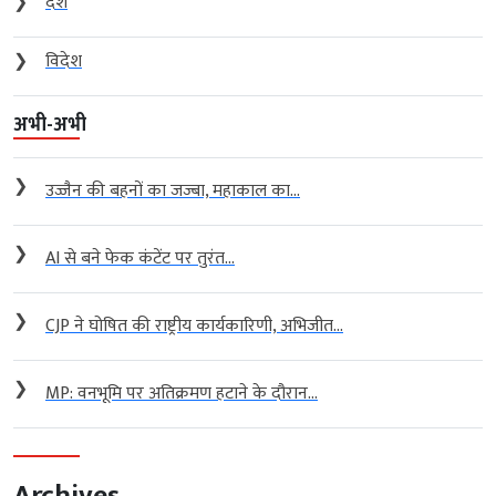
❯
देश
❯
विदेश
अभी-अभी
❯
उज्जैन की बहनों का जज्बा, महाकाल का...
❯
AI से बने फेक कंटेंट पर तुरंत...
❯
CJP ने घोषित की राष्ट्रीय कार्यकारिणी, अभिजीत...
❯
MP: वनभूमि पर अतिक्रमण हटाने के दौरान...
Archives