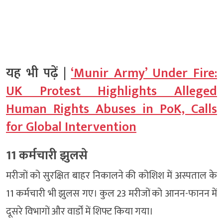
यह भी पढ़ें |
‘Munir Army’ Under Fire:
UK Protest Highlights Alleged
Human Rights Abuses in PoK, Calls
for Global Intervention
11 कर्मचारी झुलसे
मरीजों को सुरक्षित बाहर निकालने की कोशिश में अस्पताल के
11 कर्मचारी भी झुलस गए। कुल 23 मरीजों को आनन-फानन में
दूसरे विभागों और वार्डों में शिफ्ट किया गया।