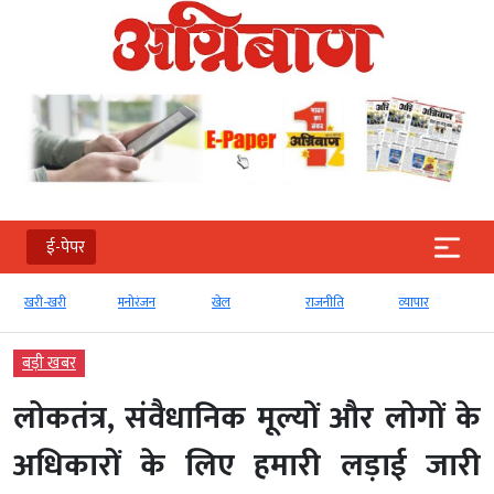
ई-पेपर
खरी-खरी
मनोरंजन
खेल
राजनीति
व्‍यापार
बड़ी खबर
लोकतंत्र, संवैधानिक मूल्यों और लोगों के
अधिकारों के लिए हमारी लड़ाई जारी