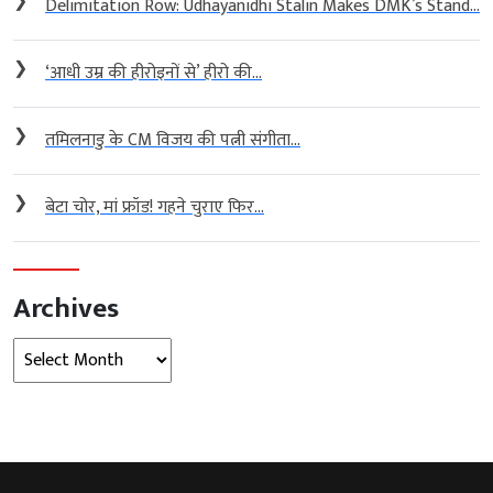
❯
Delimitation Row: Udhayanidhi Stalin Makes DMK’s Stand...
❯
‘आधी उम्र की हीरोइनों से’ हीरो की...
❯
तमिलनाडु के CM विजय की पत्नी संगीता...
❯
बेटा चोर, मां फ्रॉड! गहने चुराए फिर...
Archives
Archives