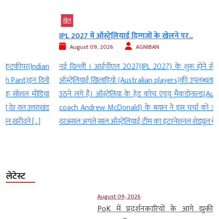
खेल
IPL 2027 में ऑस्ट्रेलियाई दिग्गजों के खेलने पर...
August 09, 2026
AGNIBAN
n
नई दिल्ली । आईपीएल 2027(IPL 2027) के शुरू होने से काफी पहले ही
ं
ऑस्ट्रेलियाई खिलाड़ियों (Australian players)की उपलब्धता को लेकर सवाल
ा
उठने लगे हैं। ऑस्ट्रेलिया के हेड कोच एंड्रयू मैकडोनाल्ड(Australian head
ड
coach Andrew McDonald) के बयान ने इस चर्चा को और हवा दे दी है।
दरअसल अगले साल ऑस्ट्रेलियाई टीम का इंटरनेशनल शेड्यूल बेहद व्यस्त […]
लेटेस्ट
August 09, 2026
PoK में प्रदर्शनकारियों के आगे झुकी