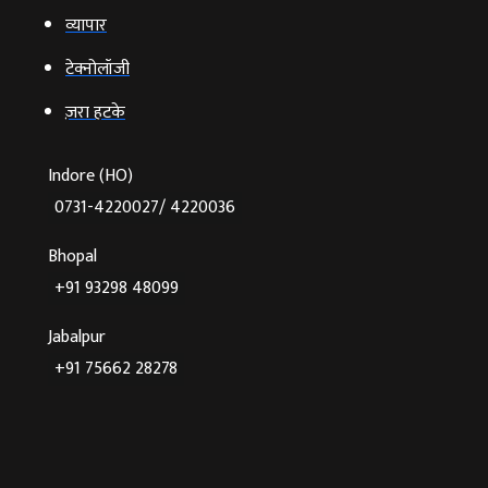
व्‍यापार
टेक्‍नोलॉजी
ज़रा हटके
Indore (HO)
0731-4220027/ 4220036
Bhopal
+91 93298 48099
Jabalpur
+91 75662 28278