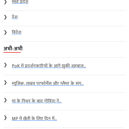
❯
मध्य प्रदेश
❯
देश
❯
विदेश
अभी-अभी
❯
PoK में प्रदर्शनकारियों के आगे झुकी शहबाज...
❯
म्यूजिक, लाइव परफॉर्मेंस और ग्लैमर के संग...
❯
मां के निधन के बाद गोविंदा ने...
❯
MP में खेती के लिए दिन में...