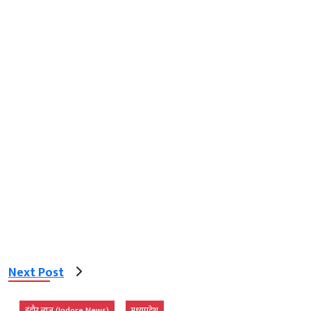
Next Post
इंदौर न्यूज़ (Indore News)
मध्‍यप्रदेश