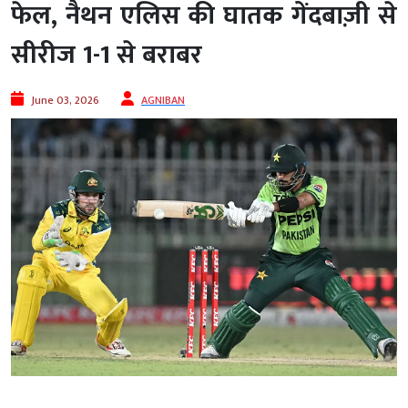
फेल, नैथन एलिस की घातक गेंदबाज़ी से
सीरीज 1-1 से बराबर
June 03, 2026
AGNIBAN