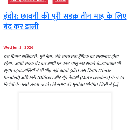
इंदौर: छावनी की पूरी सडक़ तीन माह के लिए
बंद कर डाली
Wed Jun 3 , 2026
ठस दिमाग अधिकारी…गूंगे नेता…लंबे समय तक ट्रैफिक का सत्यानाश होता
रहेगा… आधी सडक़ बंद कर आधी पर काम चालू रख सकते थे…यातायात भी
सुगम रहता…गलियों में भी भीड़ नहीं बढ़ती इंदौर। ठस दिमाग (Thick-
headed) अधिकारी (Officer) और गूंगे नेताओं (Mute Leaders) के गलत
निर्णयों के चलते जनता चलते लंबे समय की मुसीबत भोगेगी। जिंसी में […]