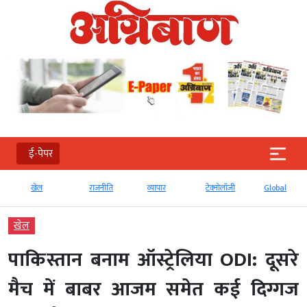
ई-पेपर
खेल
राजनीति
व्‍यापार
टेक्‍नोलॉजी
Global
खेल
पाकिस्तान बनाम ऑस्ट्रेलिया ODI: दूसरे
मैच में बाबर आजम समेत कई दिग्गज