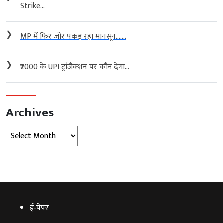
Strike...
❯
MP में फिर जोर पकड़ रहा मानसून…....
❯
₹2000 के UPI ट्रांजैक्शन पर कौन देगा...
Archives
Archives
ई‑पेपर