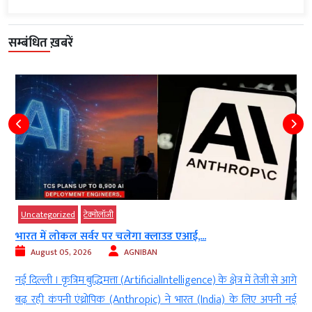
सम्बंधित ख़बरें
Uncategorized
टेक्‍नोलॉजी
भारत में लोकल सर्वर पर चलेगा क्लाउड एआई,...
August 05, 2026
AGNIBAN
ा
नई दिल्ली । कृत्रिम बुद्धिमत्ता (ArtificialIntelligence) के क्षेत्र में तेजी से आगे
र
बढ़ रही कंपनी एंथ्रोपिक (Anthropic) ने भारत (India) के लिए अपनी नई