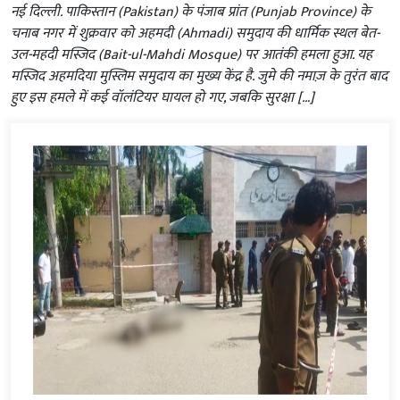
नई दिल्ली. पाकिस्तान (Pakistan) के पंजाब प्रांत (Punjab Province) के
चनाब नगर में शुक्रवार को अहमदी (Ahmadi) समुदाय की धार्मिक स्थल बेत-
उल-महदी मस्जिद (Bait-ul-Mahdi Mosque) पर आतंकी हमला हुआ. यह
मस्जिद अहमदिया मुस्लिम समुदाय का मुख्य केंद्र है. जुमे की नमाज़ के तुरंत बाद
हुए इस हमले में कई वॉलंटियर घायल हो गए, जबकि सुरक्षा […]