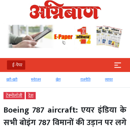
ई-पेपर
खरी-खरी
मनोरंजन
खेल
राजनीति
व्‍यापार
टेक्‍नोलॉजी
देश
Boeing 787 aircraft: एयर इंडिया के
सभी बोइंग 787 विमानों की उड़ान पर लगे