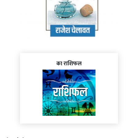
का राशिफल