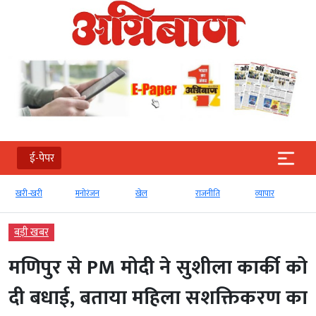
ई-पेपर
खरी-खरी
मनोरंजन
खेल
राजनीति
व्‍यापार
बड़ी खबर
मणिपुर से PM मोदी ने सुशीला कार्की को
दी बधाई, बताया महिला सशक्तिकरण का