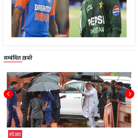
सम्बंधित ख़बरें
बड़ी खबर